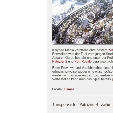
Kalypso Media veröffentlichte gestern
ze
Entwickelt wird der Titel vom jungen Stu
Ascaron-Garde besteht und unter der Fed
Patrizier 2
und
Port Royale
verantwortlich
Erste Previews und Vorabberichte einschl
erfreulicherweise wieder eine waschechte
werden wir das aber erst ab
September
w
Vorbestellen kann man das Spiel bereits
Labels:
Games
1 response to "Patrizier 4: Zehn