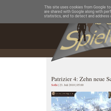
This site uses cookies from Google to 
Home
Impressum
Datenschutzererklärung
are shared with Google along with per
statistics, and to detect and address 
Patrizier 4: Zehn neue S
Sothi
| 23. Juli 2010 | 05:00