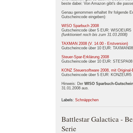
beste dabei: Von Amazon gibt's die pass
Genau genommen erhaltet Ihr folgende E
Gutscheincode eingeben):
WISO Sparbuch 2008
Gutscheincode über 5 EUR: WISOEUR5
(funktioniert noch bis zum 31.03.2008)
TAXMAN 2008 (V. 14.00 - Erstversion)
Gutscheincode über 10 EUR: TAXMAN08
Steuer-Spar-Erklärung 2008
Gutscheincode über 10 EUR: STESPA08
KONZ Steuersoftware 2008, mit Original
Gutscheincode über 5 EUR: KONZEUR5
Hinweis: Der
WISO Sparbuch-Gutschei
31.01.2008 aus.
Labels:
Schnäppchen
Battlestar Galactica - B
Serie