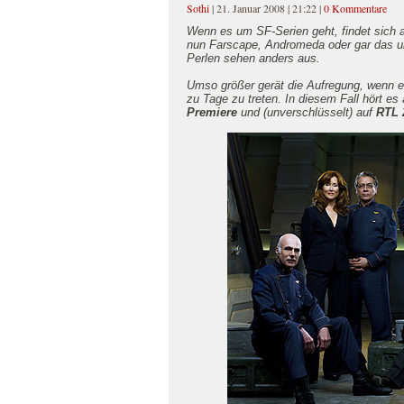
Sothi
| 21. Januar 2008 | 21:22
|
0 Kommentare
Wenn es um SF-Serien geht, findet sich 
nun Farscape, Andromeda oder gar das uns
Perlen sehen anders aus.
Umso größer gerät die Aufregung, wenn es
zu Tage zu treten. In diesem Fall hört e
Premiere
und (unverschlüsselt) auf
RTL 