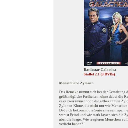
Battlestar Galactica
Staffel 2.1 (3 DVDs)
Menschliche Zylonen
Das Remake nimmt sich bei der Gestaltung d
größtmögliche Freiheiten, ohne dabei die R
es es zwar immer noch die altbekannten Zylo
Zylonen-Klone, die nicht nur wie Menschen 
Dadurch bekommt die Serie eine sehr spann
wer ist Feind und wie stark lassen sich die Z
aber die Frage: Wie reagieren Menschen auf 
verliebt haben?