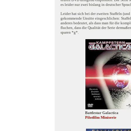
es leider nur zwei bislang in deutscher Sprac
Leider hat sich bei der zweiten Staffeln (un
gekommende Unsitte eingeschlichen: Staffel 2 
anderes bedeutet, als dass man für die kompl
fluchen, dass die Qualität der Serie dermaße
sparen *g*.
Battlestar Galactica
Pilotfilm Miniserie