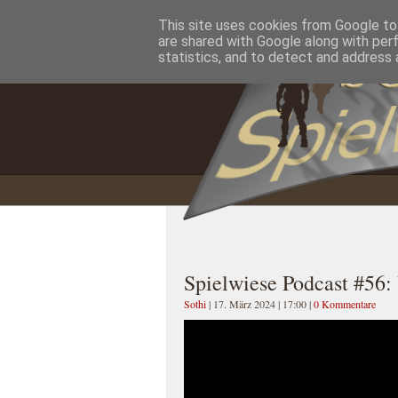
This site uses cookies from Google to 
Home
Impressum
Datenschutzererklärung
are shared with Google along with per
statistics, and to detect and address 
Spielwiese Podcast #56:
Sothi
| 17. März 2024 | 17:00
|
0 Kommentare