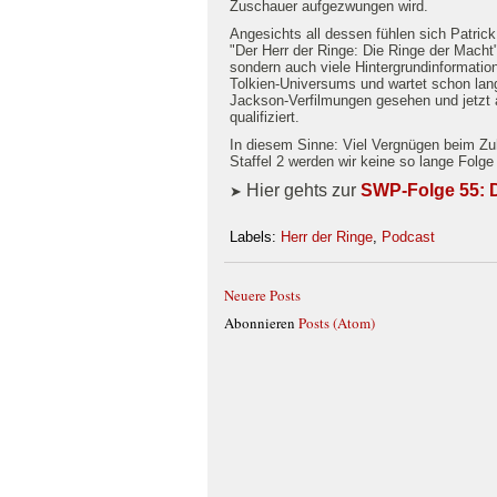
Zuschauer aufgezwungen wird.
Angesichts all dessen fühlen sich Patrick
"Der Herr der Ringe: Die Ringe der Macht"
sondern auch viele Hintergrundinformation
Tolkien-Universums und wartet schon lang
Jackson-Verfilmungen gesehen und jetzt a
qualifiziert.
In diesem Sinne: Viel Vergnügen beim Zuh
Staffel 2 werden wir keine so lange Folge
Hier gehts zur
SWP-Folge 55: D
➤
Labels:
Herr der Ringe
,
Podcast
Neuere Posts
Abonnieren
Posts (Atom)