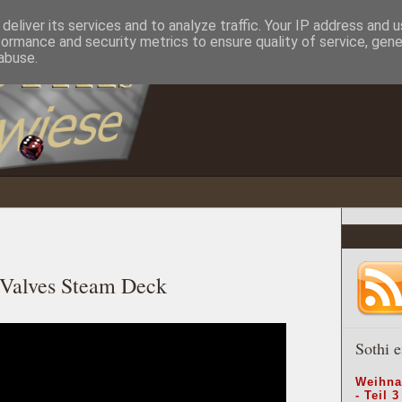
deliver its services and to analyze traffic. Your IP address and 
formance and security metrics to ensure quality of service, gen
abuse.
 Valves Steam Deck
Sothi e
Weihna
- Teil 3