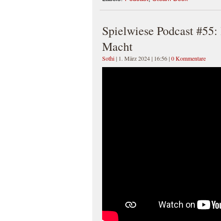
Spielwiese Podcast #55:
Macht
Sothi
| 1. März 2024 | 16:56
|
0 Kommentare