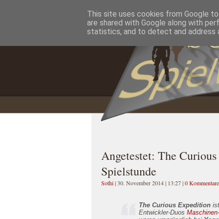
This site uses cookies from Google to 
Home
Impressum
Datenschutzererklärung
are shared with Google along with per
statistics, and to detect and address 
Angetestet: The Curious 
Spielstunde
Sothi
| 30. November 2014 | 13:27
|
0 Kommentare
The Curious Expedition
is
Entwickler-Duos
Maschinen