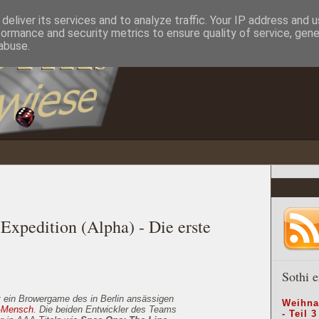
deliver its services and to analyze traffic. Your IP address and 
formance and security metrics to ensure quality of service, gen
abuse.
Expedition (Alpha) - Die erste
Sothi e
t ein Browergame des in Berlin ansässigen
Weihna
-Mensch
. Die beiden Entwickler des Teams
- Teil 3