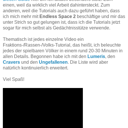
einen, weil da wirklich viel Arbeit dahintersteckt. Zum
anderen, weil die Tutorials auch dazu geführt haben, dass
ich mich mehr mit
Endless Space 2
beschäftige und mir das
unter Strich so gut gelungen ist, dass ich die Tutorials jetzt
sogar für mich selbst als Gedächtnisstütze verwende.
Thematisch ist jedes einzelne Video ein
Fraktions-/Rassen-/Volks-Tutorial, das heißt, ich beleuchte
jedes der spielbaren Völker in einem rund 20-30 Minuten in
allen Details. Begonnen habe ich mit den
Lumeris
, den
Cravers
und den
Ungefallenen
. Die Liste wird aber
natürlich kontinuierlich erweitert.
Viel Spaß!