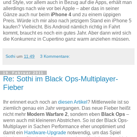
und Style, vor allem auch in Bezug auf die Apps, erhält man
allerdings nach wie vor bei Apple – aber das in seiner
Gänze auch nur beim
iPhone 4
und zu einem üppigen
Preis. Würde ich mir also nach jetzigem Stand ein iPhone 5
kaufen? Vielleicht. Bis Android nämlich richtig in Fahrt
kommt, braucht es noch ein gutes Jahr. Aber dann wird sich
die Konkurrenz in Cupertino ganz warm anziehen müssen.
Sothi
um
11:49
3 Kommentare:
19. Februar 2011
Re: Sothi im Black Ops-Multiplayer-
Fieber
Ihr erinnert euch noch an
diesen Artikel
? Mittlerweile ist so
ziemlich genau ein Jahr vergangen. Das neue Fieber heißt
nicht mehr
Modern Warfare 2
, sondern eben
Black Ops
–
wenn auch mit kleineren Abstrichen. So ist der Black Ops-
Multiplayer in Sachen Performance eher unoptimiert und
damit ein
Hardware-Upgrade
notwendig, um das Spiel