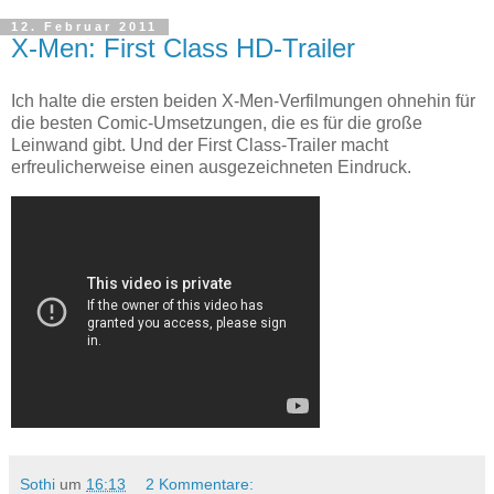
12. Februar 2011
X-Men: First Class HD-Trailer
Ich halte die ersten beiden X-Men-Verfilmungen ohnehin für
die besten Comic-Umsetzungen, die es für die große
Leinwand gibt. Und der First Class-Trailer macht
erfreulicherweise einen ausgezeichneten Eindruck.
Sothi
um
16:13
2 Kommentare: