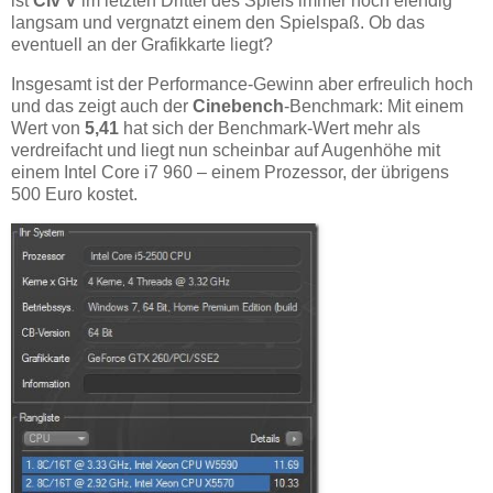
ist
Civ V
im letzten Drittel des Spiels immer noch elendig
langsam und vergnatzt einem den Spielspaß. Ob das
eventuell an der Grafikkarte liegt?
Insgesamt ist der Performance-Gewinn aber erfreulich hoch
und das zeigt auch der
Cinebench
-Benchmark: Mit einem
Wert von
5,41
hat sich der Benchmark-Wert mehr als
verdreifacht und liegt nun scheinbar auf Augenhöhe mit
einem Intel Core i7 960 – einem Prozessor, der übrigens
500 Euro kostet.