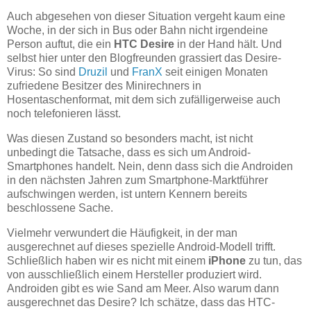
Auch abgesehen von dieser Situation vergeht kaum eine
Woche, in der sich in Bus oder Bahn nicht irgendeine
Person auftut, die ein
HTC Desire
in der Hand hält. Und
selbst hier unter den Blogfreunden grassiert das Desire-
Virus: So sind
Druzil
und
FranX
seit einigen Monaten
zufriedene Besitzer des Minirechners in
Hosentaschenformat, mit dem sich zufälligerweise auch
noch telefonieren lässt.
Was diesen Zustand so besonders macht, ist nicht
unbedingt die Tatsache, dass es sich um Android-
Smartphones handelt. Nein, denn dass sich die Androiden
in den nächsten Jahren zum Smartphone-Marktführer
aufschwingen werden, ist untern Kennern bereits
beschlossene Sache.
Vielmehr verwundert die Häufigkeit, in der man
ausgerechnet auf dieses spezielle Android-Modell trifft.
Schließlich haben wir es nicht mit einem
iPhone
zu tun, das
von ausschließlich einem Hersteller produziert wird.
Androiden gibt es wie Sand am Meer. Also warum dann
ausgerechnet das Desire? Ich schätze, dass das HTC-