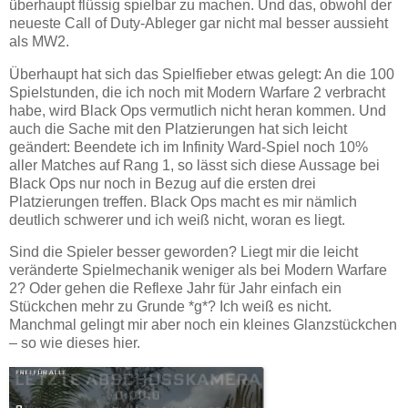
überhaupt flüssig spielbar zu machen. Und das, obwohl der
neueste Call of Duty-Ableger gar nicht mal besser aussieht
als MW2.
Überhaupt hat sich das Spielfieber etwas gelegt: An die 100
Spielstunden, die ich noch mit Modern Warfare 2 verbracht
habe, wird Black Ops vermutlich nicht heran kommen. Und
auch die Sache mit den Platzierungen hat sich leicht
geändert: Beendete ich im Infinity Ward-Spiel noch 10%
aller Matches auf Rang 1, so lässt sich diese Aussage bei
Black Ops nur noch in Bezug auf die ersten drei
Platzierungen treffen. Black Ops macht es mir nämlich
deutlich schwerer und ich weiß nicht, woran es liegt.
Sind die Spieler besser geworden? Liegt mir die leicht
veränderte Spielmechanik weniger als bei Modern Warfare
2? Oder gehen die Reflexe Jahr für Jahr einfach ein
Stückchen mehr zu Grunde *g*? Ich weiß es nicht.
Manchmal gelingt mir aber noch ein kleines Glanzstückchen
– so wie dieses hier.