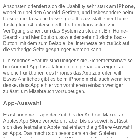
Ansonsten orientiert sich die Usability sehr stark am
iPhone
,
wobei mir bei den Android-Geräten, und insbesondere beim
Desire, die Tatsache besser gefällt, dass statt einer Home-
Taste gleich 4 unterschiedliche Funktionstasten zur
Verfügung stehen, um das System zu steuern: Ein Home-,
Search- und Menübutton, sowie der sehr nützliche Back-
Button, mit dem zum Beispiel bei Internetseiten zurück auf
die vorherige Seite gesprungen werden kann.
Ein schönes Feature sind übrigens die Sicherheitshinweise
bei Android-App-Installationen, die genau aufzeigen, auf
welche Funktionen des Phones das App zugreifen will.
Etwas Ähnliches gibt es beim iPhone nicht, auch wenn ich
denke, dass Apple hier von vornherein einfach weniger
zulässt, um Missbrauch vorzubeugen.
App-Auswahl
Es ist nur eine Frage der Zeit, bis der Android Market an
Apples App Store vorbeizieht, aber bis es soweit ist, lässt
sich dies festhalten: Apple hat einfach die größere Auswahl
an Apps. Das macht sich besonders an den Spielen