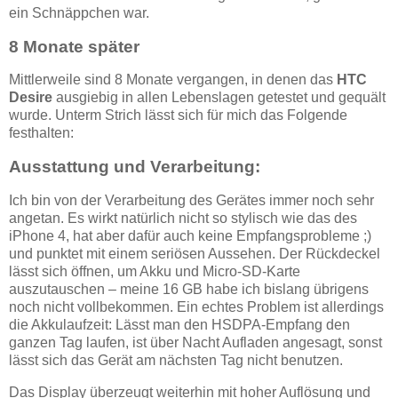
ein Schnäppchen war.
8 Monate später
Mittlerweile sind 8 Monate vergangen, in denen das
HTC
Desire
ausgiebig in allen Lebenslagen getestet und gequält
wurde. Unterm Strich lässt sich für mich das Folgende
festhalten:
Ausstattung und Verarbeitung:
Ich bin von der Verarbeitung des Gerätes immer noch sehr
angetan. Es wirkt natürlich nicht so stylisch wie das des
iPhone 4, hat aber dafür auch keine Empfangsprobleme ;)
und punktet mit einem seriösen Aussehen. Der Rückdeckel
lässt sich öffnen, um Akku und Micro-SD-Karte
auszutauschen – meine 16 GB habe ich bislang übrigens
noch nicht vollbekommen. Ein echtes Problem ist allerdings
die Akkulaufzeit: Lässt man den HSDPA-Empfang den
ganzen Tag laufen, ist über Nacht Aufladen angesagt, sonst
lässt sich das Gerät am nächsten Tag nicht benutzen.
Das Display überzeugt weiterhin mit hoher Auflösung und