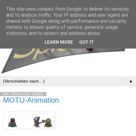
This site uses cookies from Google to deliver its services
and to analyze traffic. Your IP address and user-agent are
shared with Google along with performance and security
metrics to ensure quality of service, generate usage
statistics, and to detect and address abuse.
LEARN MORE
GOT IT
▼
28. Februar 2011
MOTU-Animation