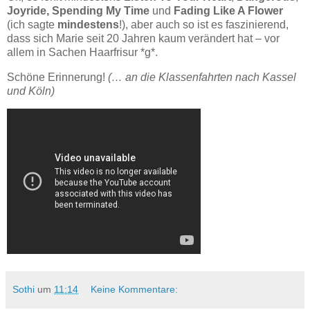
Joyride, Spending My Time
und
Fading Like A Flower
(ich sagte
mindestens
!), aber auch so ist es faszinierend,
dass sich Marie seit 20 Jahren kaum verändert hat – vor
allem in Sachen Haarfrisur *g*.
Schöne Erinnerung!
(… an die Klassenfahrten nach Kassel
und Köln)
Sothi
um
11:14
Keine Kommentare: