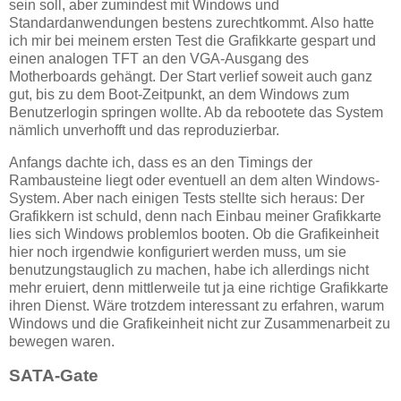
sein soll, aber zumindest mit Windows und
Standardanwendungen bestens zurechtkommt. Also hatte
ich mir bei meinem ersten Test die Grafikkarte gespart und
einen analogen TFT an den VGA-Ausgang des
Motherboards gehängt. Der Start verlief soweit auch ganz
gut, bis zu dem Boot-Zeitpunkt, an dem Windows zum
Benutzerlogin springen wollte. Ab da rebootete das System
nämlich unverhofft und das reproduzierbar.
Anfangs dachte ich, dass es an den Timings der
Rambausteine liegt oder eventuell an dem alten Windows-
System. Aber nach einigen Tests stellte sich heraus: Der
Grafikkern ist schuld, denn nach Einbau meiner Grafikkarte
lies sich Windows problemlos booten. Ob die Grafikeinheit
hier noch irgendwie konfiguriert werden muss, um sie
benutzungstauglich zu machen, habe ich allerdings nicht
mehr eruiert, denn mittlerweile tut ja eine richtige Grafikkarte
ihren Dienst. Wäre trotzdem interessant zu erfahren, warum
Windows und die Grafikeinheit nicht zur Zusammenarbeit zu
bewegen waren.
SATA-Gate