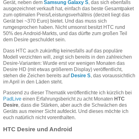
Gerät, neben dem
Samsung Galaxy S
, das sich ebenfalls
ausgezeichnet verkauft hat, einfach das beste Gesamtpaket
zum optimalen Preis/Leistungsverhältnis (derzeit liegt das
Gerät bei ~370 Euro) bietet. Und das muss sich
rumgesprochen haben. Nicht umsonst besitzt HTC rund
50% des Android-Markts, und das dürfte zum großen Teil
dem Desire geschuldet sein.
Dass HTC auch zukünftig keinesfalls auf das populäre
Modell verzichten will, zeigt sich bereits in den zahlreichen
Desire-Varianten: Wurde erst vor wenigen Monaten das
Desire HD (mit etwas größerem Display) veröffentlicht,
stehen die Zeichen bereits auf
Desire S
, das voraussichtlich
im April in den Läden steht.
Passend zu dieser Thematik veröffentlichte ich kürzlich bei
PadLive
einen Erfahrungsbericht zu acht Monaten
HTC
Desire
, dass die Stärken, aber auch die Schwächen des
Geräts aus meiner Sicht aufdeckt. Und dieses möchte ich
euch natürlich nicht vorenthalten.
HTC Desire und Android