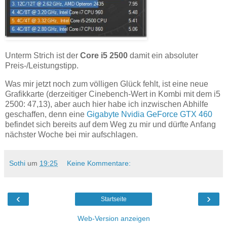
Unterm Strich ist der
Core i5 2500
damit ein absoluter
Preis-/Leistungstipp.
Was mir jetzt noch zum völligen Glück fehlt, ist eine neue
Grafikkarte (derzeitiger Cinebench-Wert in Kombi mit dem i5
2500: 47,13), aber auch hier habe ich inzwischen Abhilfe
geschaffen, denn eine
Gigabyte Nvidia GeForce GTX 460
befindet sich bereits auf dem Weg zu mir und dürfte Anfang
nächster Woche bei mir aufschlagen.
Sothi
um
19:25
Keine Kommentare:
‹
›
Startseite
Web-Version anzeigen