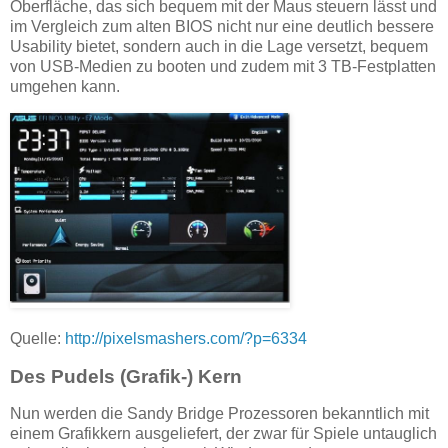
Oberfläche, das sich bequem mit der Maus steuern lässt und
im Vergleich zum alten BIOS nicht nur eine deutlich bessere
Usability bietet, sondern auch in die Lage versetzt, bequem
von USB-Medien zu booten und zudem mit 3 TB-Festplatten
umgehen kann.
Quelle:
http://pixelsmashers.com/?p=6334
Des Pudels (Grafik-) Kern
Nun werden die Sandy Bridge Prozessoren bekanntlich mit
einem Grafikkern ausgeliefert, der zwar für Spiele untauglich