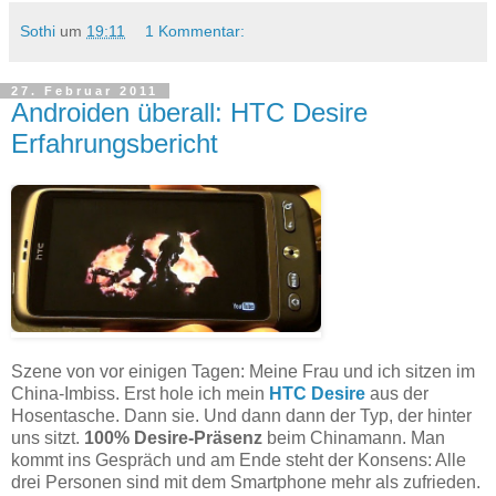
Sothi
um
19:11
1 Kommentar:
27. Februar 2011
Androiden überall: HTC Desire
Erfahrungsbericht
Szene von vor einigen Tagen: Meine Frau und ich sitzen im
China-Imbiss. Erst hole ich mein
HTC Desire
aus der
Hosentasche. Dann sie. Und dann dann der Typ, der hinter
uns sitzt.
100% Desire-Präsenz
beim Chinamann. Man
kommt ins Gespräch und am Ende steht der Konsens: Alle
drei Personen sind mit dem Smartphone mehr als zufrieden.