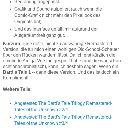
Bedienung angepasst.
Grafik und Sound aufpoliert (auch wenn die
Comic-Grafik nicht mehr den Pixellook des
Originals hat).
Und das Interface gefällt mir aufgrund der
Aufgeräumtheit ganz gut.
Kurzum:
Eine nette, nicht zu aufwändige Remastered-
Version, die für mich einen wohligen Old-School-Schauer
über den Rücken wandern lässt. Da ich erst kürzlich die
emulierte Amiga-Version gespielt habe (und die war schon
echt anachronistisch), kann ich deshalb sagen: Wenn ein
Bard's Tale 1
-- dann diese Version. Und das ist doch ein
Kompliment!
Weitere Teile:
Angetestet: The Bard's Tale Trilogy Remastered-
Tales of the Unknown #2/4
Angetestet: The Bard's Tale Trilogy Remastered-
Tales of the Unknown #3/4