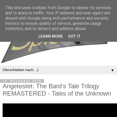
This site uses cookies from Google to deliver its services
and to analyze traffic. Your IP address and user-agent are
shared with Google along with performance and security
metrics to ensure quality of service, generate usage
statistics, and to detect and address abuse.
LEARN MORE
GOT IT
▼
13. Dezember 2018
Angetestet: The Bard's Tale Trilogy
REMASTERED - Tales of the Unknown