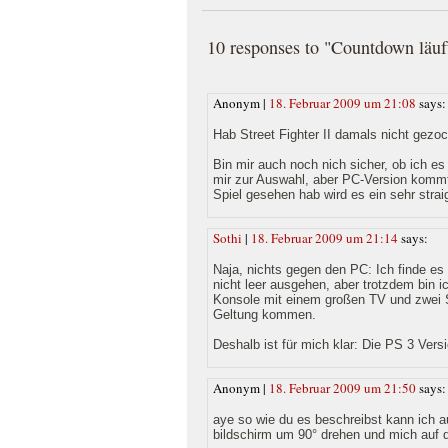
10 responses to "Countdown läuft
Anonym |
18. Februar 2009 um 21:08
says:
Hab Street Fighter II damals nicht gezo
Bin mir auch noch nich sicher, ob ich e
mir zur Auswahl, aber PC-Version kommt 
Spiel gesehen hab wird es ein sehr strai
Sothi
|
18. Februar 2009 um 21:14
says:
Naja, nichts gegen den PC: Ich finde e
nicht leer ausgehen, aber trotzdem bin 
Konsole mit einem großen TV und zwei S
Geltung kommen.
Deshalb ist für mich klar: Die PS 3 Versi
Anonym |
18. Februar 2009 um 21:50
says:
aye so wie du es beschreibst kann ich 
bildschirm um 90° drehen und mich auf 