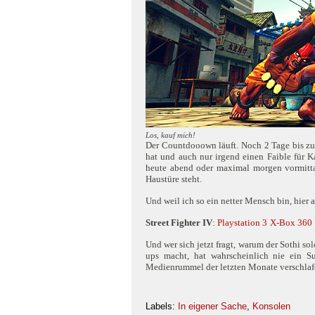
Los, kauf mich!
Der Countdooown läuft. Noch 2 Tage bis 
hat und auch nur irgend einen Faible für K
heute abend oder maximal morgen vormittag
Haustüre steht.
Und weil ich so ein netter Mensch bin, hier
Street Fighter IV
:
Playstation 3
X-Box 360
Und wer sich jetzt fragt, warum der Sothi s
ups macht, hat wahrscheinlich nie ein S
Medienrummel der letzten Monate verschlaf
Labels:
In eigener Sache
,
Konsolen