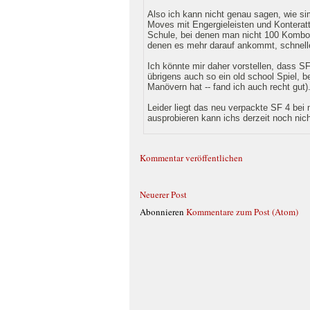
Also ich kann nicht genau sagen, wie simp
Moves mit Engergieleisten und Konteratt
Schule, bei denen man nicht 100 Kombo
denen es mehr darauf ankommt, schnelle,
Ich könnte mir daher vorstellen, dass S
übrigens auch so ein old school Spiel, 
Manövern hat -- fand ich auch recht gut)
Leider liegt das neu verpackte SF 4 bei
ausprobieren kann ichs derzeit noch nicht
Kommentar veröffentlichen
Neuerer Post
Abonnieren
Kommentare zum Post (Atom)