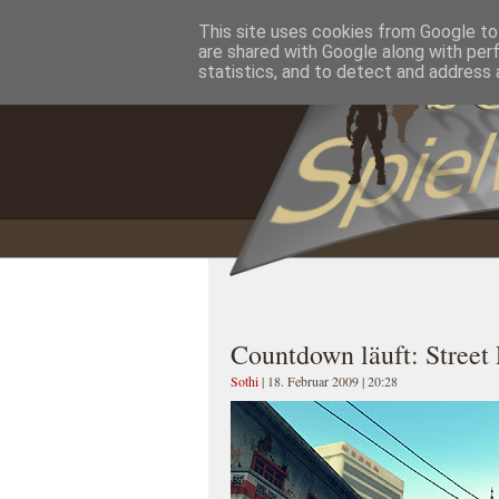
This site uses cookies from Google to 
Home
Impressum
Datenschutzererklärung
are shared with Google along with per
statistics, and to detect and address 
Countdown läuft: Street
Sothi
| 18. Februar 2009 | 20:28