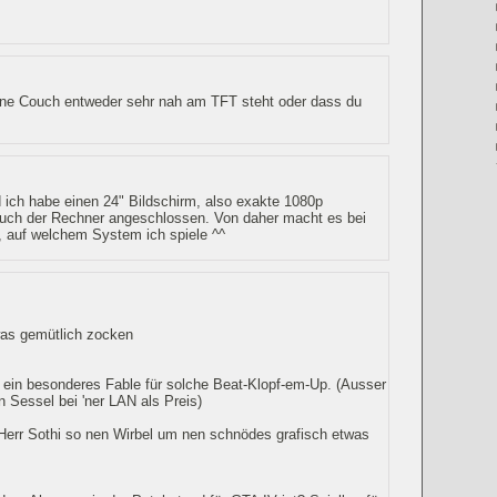
ine Couch entweder sehr nah am TFT steht oder dass du
ich habe einen 24" Bildschirm, also exakte 1080p
auch der Rechner angeschlossen. Von daher macht es bei
, auf welchem System ich spiele ^^
as gemütlich zocken
 ein besonderes Fable für solche Beat-Klopf-em-Up. (Ausser
 Sessel bei 'ner LAN als Preis)
 Herr Sothi so nen Wirbel um nen schnödes grafisch etwas