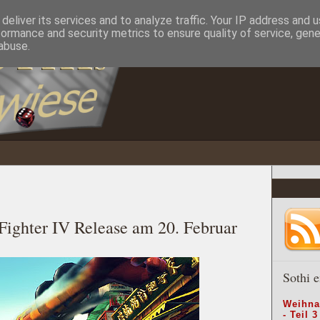
deliver its services and to analyze traffic. Your IP address and 
formance and security metrics to ensure quality of service, gen
abuse.
 Fighter IV Release am 20. Februar
Sothi e
Weihna
- Teil 3