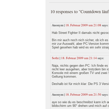
10 responses to "Countdown läuft
Anonym |
18. Februar 2009 um 21:08
says:
Hab Street Fighter II damals nicht gezo
Bin mir auch noch nich sicher, ob ich e
mir zur Auswahl, aber PC-Version kommt 
Spiel gesehen hab wird es ein sehr strai
Sothi
|
18. Februar 2009 um 21:14
says:
Naja, nichts gegen den PC: Ich finde e
nicht leer ausgehen, aber trotzdem bin 
Konsole mit einem großen TV und zwei S
Geltung kommen.
Deshalb ist für mich klar: Die PS 3 Versi
Anonym |
18. Februar 2009 um 21:50
says:
aye so wie du es beschreibst kann ich 
bildschirm um 90° drehen und mich auf 