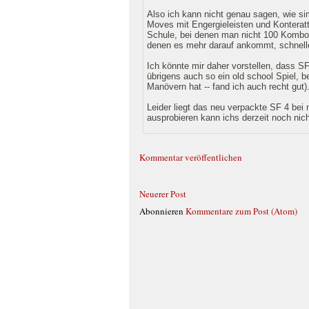
Also ich kann nicht genau sagen, wie simp
Moves mit Engergieleisten und Konteratt
Schule, bei denen man nicht 100 Kombo
denen es mehr darauf ankommt, schnelle,
Ich könnte mir daher vorstellen, dass S
übrigens auch so ein old school Spiel, 
Manövern hat -- fand ich auch recht gut)
Leider liegt das neu verpackte SF 4 bei
ausprobieren kann ichs derzeit noch nicht
Kommentar veröffentlichen
Neuerer Post
Abonnieren
Kommentare zum Post (Atom)