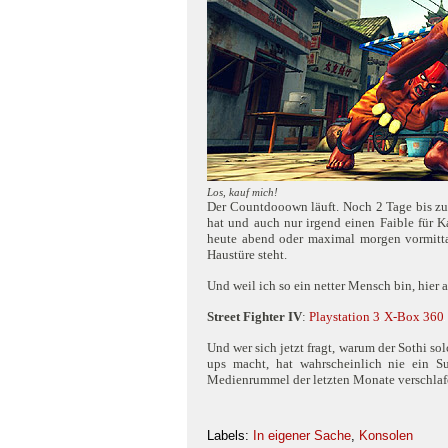
Los, kauf mich!
Der Countdooown läuft. Noch 2 Tage bis 
hat und auch nur irgend einen Faible für K
heute abend oder maximal morgen vormittag
Haustüre steht.
Und weil ich so ein netter Mensch bin, hier
Street Fighter IV
:
Playstation 3
X-Box 360
Und wer sich jetzt fragt, warum der Sothi s
ups macht, hat wahrscheinlich nie ein S
Medienrummel der letzten Monate verschlaf
Labels:
In eigener Sache
,
Konsolen