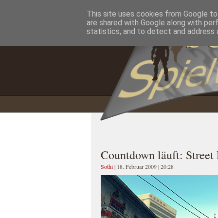
This site uses cookies from Google to 
Home
Impressum
Datenschutzererklärung
are shared with Google along with per
statistics, and to detect and address 
Countdown läuft: Street
Sothi
| 18. Februar 2009 | 20:28