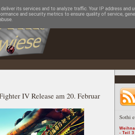
deliver its services and to analyze traffic. Your IP address and 
formance and security metrics to ensure quality of service, gen
abuse.
 Fighter IV Release am 20. Februar
Sothi e
Weihna
- Teil 3