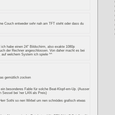
ine Couch entweder sehr nah am TFT steht oder dass du
ich habe einen 24" Bildschirm, also exakte 1080p
auch der Rechner angeschlossen. Von daher macht es bei
, auf welchem System ich spiele ^^
as gemütlich zocken
 ein besonderes Fable für solche Beat-Klopf-em-Up. (Ausser
 Sessel bei 'ner LAN als Preis)
 Herr Sothi so nen Wirbel um nen schnödes grafisch etwas