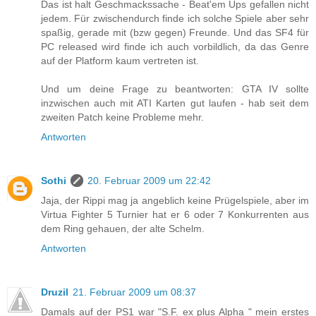
Das ist halt Geschmackssache - Beat'em Ups gefallen nicht
jedem. Für zwischendurch finde ich solche Spiele aber sehr
spaßig, gerade mit (bzw gegen) Freunde. Und das SF4 für
PC released wird finde ich auch vorbildlich, da das Genre
auf der Platform kaum vertreten ist.
Und um deine Frage zu beantworten: GTA IV sollte
inzwischen auch mit ATI Karten gut laufen - hab seit dem
zweiten Patch keine Probleme mehr.
Antworten
Sothi
20. Februar 2009 um 22:42
Jaja, der Rippi mag ja angeblich keine Prügelspiele, aber im
Virtua Fighter 5 Turnier hat er 6 oder 7 Konkurrenten aus
dem Ring gehauen, der alte Schelm.
Antworten
Druzil
21. Februar 2009 um 08:37
Damals auf der PS1 war "S.F. ex plus Alpha " mein erstes