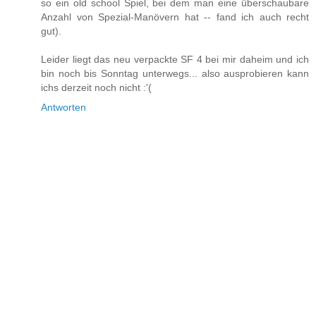
so ein old school Spiel, bei dem man eine überschaubare
Anzahl von Spezial-Manövern hat -- fand ich auch recht
gut).
Leider liegt das neu verpackte SF 4 bei mir daheim und ich
bin noch bis Sonntag unterwegs... also ausprobieren kann
ichs derzeit noch nicht :'(
Antworten