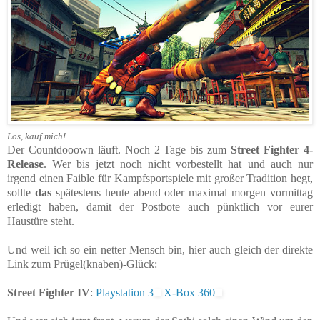
Los, kauf mich!
Der Countdooown läuft. Noch 2 Tage bis zum
Street Fighter 4-
Release
. Wer bis jetzt noch nicht vorbestellt hat und auch nur
irgend einen Faible für Kampfsportspiele mit großer Tradition hegt,
sollte
das
spätestens heute abend oder maximal morgen vormittag
erledigt haben, damit der Postbote auch pünktlich vor eurer
Haustüre steht.
Und weil ich so ein netter Mensch bin, hier auch gleich der direkte
Link zum Prügel(knaben)-Glück:
Street Fighter IV
:
Playstation 3
X-Box 360