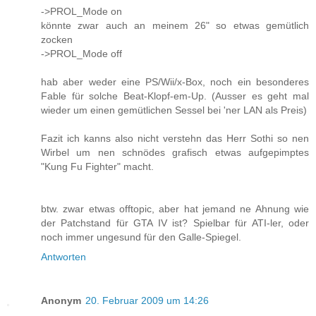
->PROL_Mode on
könnte zwar auch an meinem 26" so etwas gemütlich
zocken
->PROL_Mode off
hab aber weder eine PS/Wii/x-Box, noch ein besonderes
Fable für solche Beat-Klopf-em-Up. (Ausser es geht mal
wieder um einen gemütlichen Sessel bei 'ner LAN als Preis)
Fazit ich kanns also nicht verstehn das Herr Sothi so nen
Wirbel um nen schnödes grafisch etwas aufgepimptes
"Kung Fu Fighter" macht.
btw. zwar etwas offtopic, aber hat jemand ne Ahnung wie
der Patchstand für GTA IV ist? Spielbar für ATI-ler, oder
noch immer ungesund für den Galle-Spiegel.
Antworten
Anonym
20. Februar 2009 um 14:26