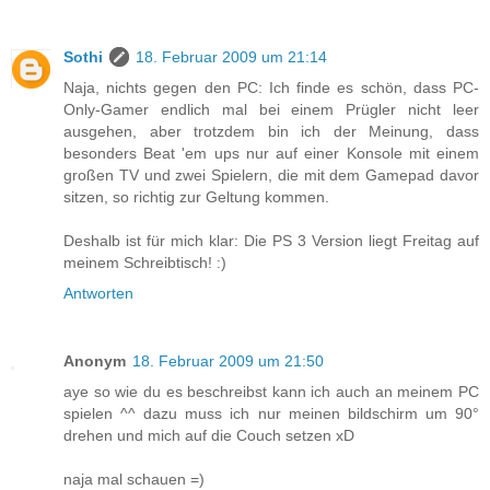
Sothi
18. Februar 2009 um 21:14
Naja, nichts gegen den PC: Ich finde es schön, dass PC-
Only-Gamer endlich mal bei einem Prügler nicht leer
ausgehen, aber trotzdem bin ich der Meinung, dass
besonders Beat 'em ups nur auf einer Konsole mit einem
großen TV und zwei Spielern, die mit dem Gamepad davor
sitzen, so richtig zur Geltung kommen.
Deshalb ist für mich klar: Die PS 3 Version liegt Freitag auf
meinem Schreibtisch! :)
Antworten
Anonym
18. Februar 2009 um 21:50
aye so wie du es beschreibst kann ich auch an meinem PC
spielen ^^ dazu muss ich nur meinen bildschirm um 90°
drehen und mich auf die Couch setzen xD
naja mal schauen =)