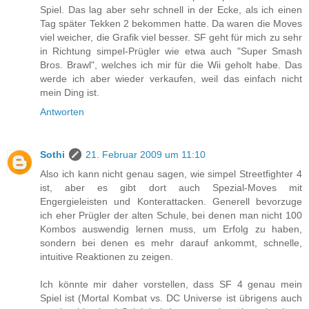
Spiel. Das lag aber sehr schnell in der Ecke, als ich einen
Tag später Tekken 2 bekommen hatte. Da waren die Moves
viel weicher, die Grafik viel besser. SF geht für mich zu sehr
in Richtung simpel-Prügler wie etwa auch "Super Smash
Bros. Brawl", welches ich mir für die Wii geholt habe. Das
werde ich aber wieder verkaufen, weil das einfach nicht
mein Ding ist.
Antworten
Sothi
21. Februar 2009 um 11:10
Also ich kann nicht genau sagen, wie simpel Streetfighter 4
ist, aber es gibt dort auch Spezial-Moves mit
Engergieleisten und Konterattacken. Generell bevorzuge
ich eher Prügler der alten Schule, bei denen man nicht 100
Kombos auswendig lernen muss, um Erfolg zu haben,
sondern bei denen es mehr darauf ankommt, schnelle,
intuitive Reaktionen zu zeigen.
Ich könnte mir daher vorstellen, dass SF 4 genau mein
Spiel ist (Mortal Kombat vs. DC Universe ist übrigens auch