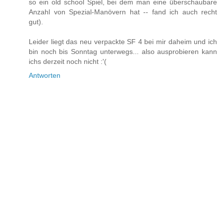
so ein old school Spiel, bei dem man eine überschaubare
Anzahl von Spezial-Manövern hat -- fand ich auch recht
gut).
Leider liegt das neu verpackte SF 4 bei mir daheim und ich
bin noch bis Sonntag unterwegs... also ausprobieren kann
ichs derzeit noch nicht :'(
Antworten