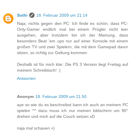
Sothi
18. Februar 2009 um 21:14
Naja, nichts gegen den PC: Ich finde es schön, dass PC-
Only-Gamer endlich mal bei einem Prügler nicht leer
ausgehen, aber trotzdem bin ich der Meinung, dass
besonders Beat 'em ups nur auf einer Konsole mit einem
großen TV und zwei Spielern, die mit dem Gamepad davor
sitzen, so richtig zur Geltung kommen.
Deshalb ist für mich klar: Die PS 3 Version liegt Freitag auf
meinem Schreibtisch! :)
Antworten
Anonym
18. Februar 2009 um 21:50
aye so wie du es beschreibst kann ich auch an meinem PC
spielen ^^ dazu muss ich nur meinen bildschirm um 90°
drehen und mich auf die Couch setzen xD
naja mal schauen =)