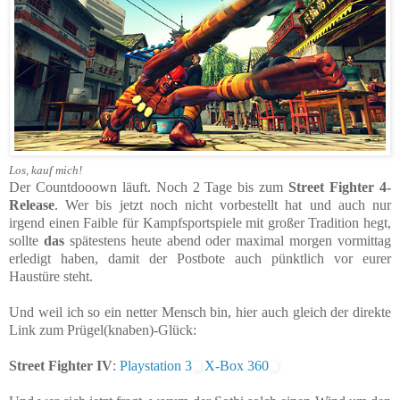
Los, kauf mich!
Der Countdooown läuft. Noch 2 Tage bis zum
Street Fighter 4-
Release
. Wer bis jetzt noch nicht vorbestellt hat und auch nur
irgend einen Faible für Kampfsportspiele mit großer Tradition hegt,
sollte
das
spätestens heute abend oder maximal morgen vormittag
erledigt haben, damit der Postbote auch pünktlich vor eurer
Haustüre steht.
Und weil ich so ein netter Mensch bin, hier auch gleich der direkte
Link zum Prügel(knaben)-Glück:
Street Fighter IV
:
Playstation 3
X-Box 360