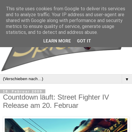
This site uses cookies from Google to deliver its services
and to analyze traffic. Your IP address and user-agent are
shared with Google along with performance and security
metrics to ensure quality of service, generate usage
statistics, and to detect and address abuse.
LEARN MORE
GOT IT
▼
18. Februar 2009
Countdown läuft: Street Fighter IV
Release am 20. Februar