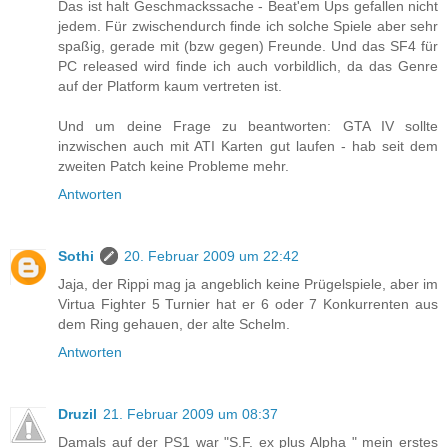
Das ist halt Geschmackssache - Beat'em Ups gefallen nicht
jedem. Für zwischendurch finde ich solche Spiele aber sehr
spaßig, gerade mit (bzw gegen) Freunde. Und das SF4 für
PC released wird finde ich auch vorbildlich, da das Genre
auf der Platform kaum vertreten ist.
Und um deine Frage zu beantworten: GTA IV sollte
inzwischen auch mit ATI Karten gut laufen - hab seit dem
zweiten Patch keine Probleme mehr.
Antworten
Sothi
20. Februar 2009 um 22:42
Jaja, der Rippi mag ja angeblich keine Prügelspiele, aber im
Virtua Fighter 5 Turnier hat er 6 oder 7 Konkurrenten aus
dem Ring gehauen, der alte Schelm.
Antworten
Druzil
21. Februar 2009 um 08:37
Damals auf der PS1 war "S.F. ex plus Alpha " mein erstes