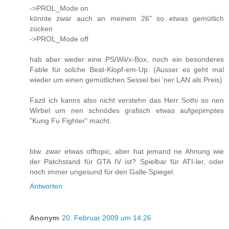
->PROL_Mode on
könnte zwar auch an meinem 26" so etwas gemütlich
zocken
->PROL_Mode off
hab aber weder eine PS/Wii/x-Box, noch ein besonderes
Fable für solche Beat-Klopf-em-Up. (Ausser es geht mal
wieder um einen gemütlichen Sessel bei 'ner LAN als Preis)
Fazit ich kanns also nicht verstehn das Herr Sothi so nen
Wirbel um nen schnödes grafisch etwas aufgepimptes
"Kung Fu Fighter" macht.
btw. zwar etwas offtopic, aber hat jemand ne Ahnung wie
der Patchstand für GTA IV ist? Spielbar für ATI-ler, oder
noch immer ungesund für den Galle-Spiegel.
Antworten
Anonym
20. Februar 2009 um 14:26