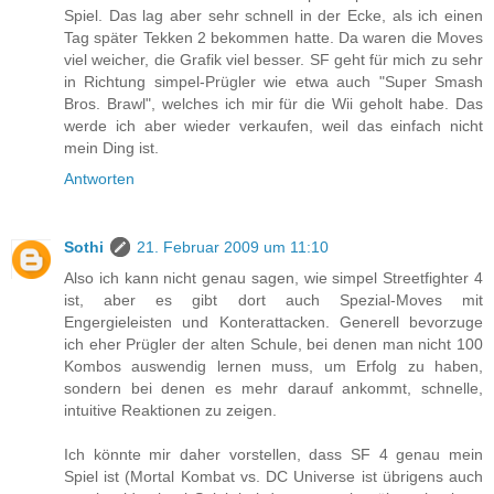
Spiel. Das lag aber sehr schnell in der Ecke, als ich einen
Tag später Tekken 2 bekommen hatte. Da waren die Moves
viel weicher, die Grafik viel besser. SF geht für mich zu sehr
in Richtung simpel-Prügler wie etwa auch "Super Smash
Bros. Brawl", welches ich mir für die Wii geholt habe. Das
werde ich aber wieder verkaufen, weil das einfach nicht
mein Ding ist.
Antworten
Sothi
21. Februar 2009 um 11:10
Also ich kann nicht genau sagen, wie simpel Streetfighter 4
ist, aber es gibt dort auch Spezial-Moves mit
Engergieleisten und Konterattacken. Generell bevorzuge
ich eher Prügler der alten Schule, bei denen man nicht 100
Kombos auswendig lernen muss, um Erfolg zu haben,
sondern bei denen es mehr darauf ankommt, schnelle,
intuitive Reaktionen zu zeigen.
Ich könnte mir daher vorstellen, dass SF 4 genau mein
Spiel ist (Mortal Kombat vs. DC Universe ist übrigens auch