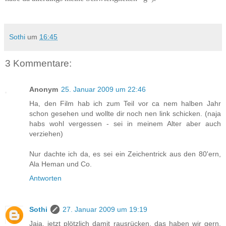
Sothi
um
16:45
3 Kommentare:
Anonym
25. Januar 2009 um 22:46
Ha, den Film hab ich zum Teil vor ca nem halben Jahr
schon gesehen und wollte dir noch nen link schicken. (naja
habs wohl vergessen - sei in meinem Alter aber auch
verziehen)
Nur dachte ich da, es sei ein Zeichentrick aus den 80'ern,
Ala Heman und Co.
Antworten
Sothi
27. Januar 2009 um 19:19
Jaja, jetzt plötzlich damit rausrücken, das haben wir gern.