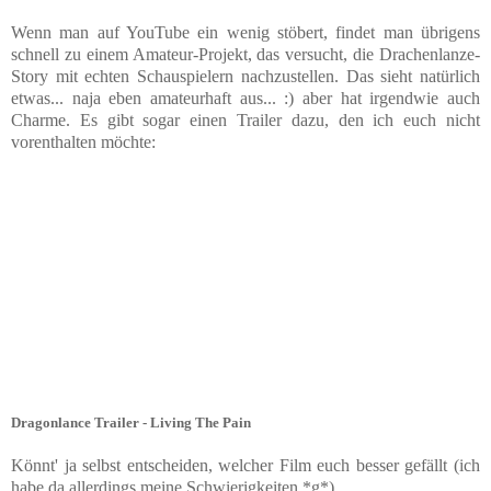
Wenn man auf YouTube ein wenig stöbert, findet man übrigens
schnell zu einem Amateur-Projekt, das versucht, die Drachenlanze-
Story mit echten Schauspielern nachzustellen. Das sieht natürlich
etwas... naja eben amateurhaft aus... :) aber hat irgendwie auch
Charme. Es gibt sogar einen Trailer dazu, den ich euch nicht
vorenthalten möchte:
Dragonlance Trailer - Living The Pain
Könnt' ja selbst entscheiden, welcher Film euch besser gefällt (ich
habe da allerdings meine Schwierigkeiten *g*).