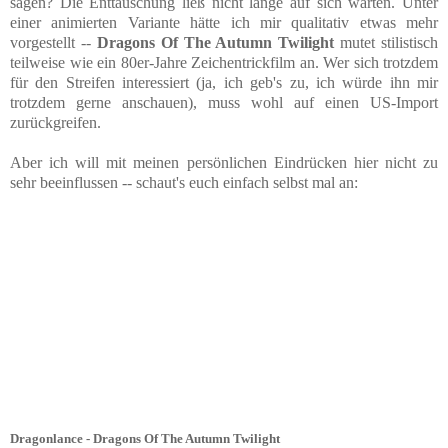
sagen? Die Enttäuschung ließ nicht lange auf sich warten. Unter
einer animierten Variante hätte ich mir qualitativ etwas mehr
vorgestellt --
Dragons Of The Autumn Twilight
mutet stilistisch
teilweise wie ein 80er-Jahre Zeichentrickfilm an. Wer sich trotzdem
für den Streifen interessiert (ja, ich geb's zu, ich würde ihn mir
trotzdem gerne anschauen), muss wohl auf einen US-Import
zurückgreifen.
Aber ich will mit meinen persönlichen Eindrücken hier nicht zu
sehr beeinflussen -- schaut's euch einfach selbst mal an:
Dragonlance - Dragons Of The Autumn Twilight