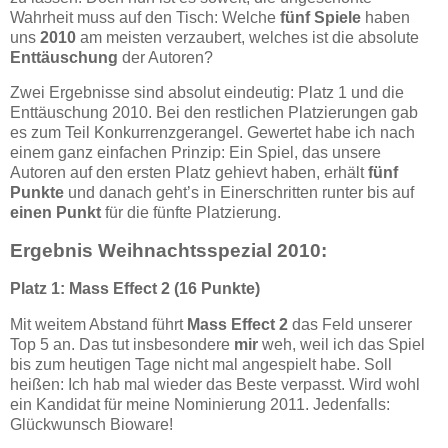
Wahrheit muss auf den Tisch: Welche
fünf Spiele
haben
uns
2010
am meisten verzaubert, welches ist die absolute
Enttäuschung
der Autoren?
Zwei Ergebnisse sind absolut eindeutig: Platz 1 und die
Enttäuschung 2010. Bei den restlichen Platzierungen gab
es zum Teil Konkurrenzgerangel. Gewertet habe ich nach
einem ganz einfachen Prinzip: Ein Spiel, das unsere
Autoren auf den ersten Platz gehievt haben, erhält
fünf
Punkte
und danach geht’s in Einerschritten runter bis auf
einen Punkt
für die fünfte Platzierung.
Ergebnis Weihnachtsspezial 2010:
Platz 1: Mass Effect 2 (16 Punkte)
Mit weitem Abstand führt
Mass Effect 2
das Feld unserer
Top 5 an. Das tut insbesondere
mir
weh, weil ich das Spiel
bis zum heutigen Tage nicht mal angespielt habe. Soll
heißen: Ich hab mal wieder das Beste verpasst. Wird wohl
ein Kandidat für meine Nominierung 2011. Jedenfalls:
Glückwunsch Bioware!