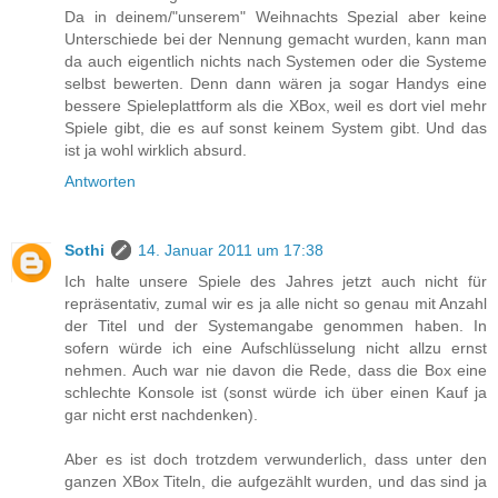
Da in deinem/"unserem" Weihnachts Spezial aber keine
Unterschiede bei der Nennung gemacht wurden, kann man
da auch eigentlich nichts nach Systemen oder die Systeme
selbst bewerten. Denn dann wären ja sogar Handys eine
bessere Spieleplattform als die XBox, weil es dort viel mehr
Spiele gibt, die es auf sonst keinem System gibt. Und das
ist ja wohl wirklich absurd.
Antworten
Sothi
14. Januar 2011 um 17:38
Ich halte unsere Spiele des Jahres jetzt auch nicht für
repräsentativ, zumal wir es ja alle nicht so genau mit Anzahl
der Titel und der Systemangabe genommen haben. In
sofern würde ich eine Aufschlüsselung nicht allzu ernst
nehmen. Auch war nie davon die Rede, dass die Box eine
schlechte Konsole ist (sonst würde ich über einen Kauf ja
gar nicht erst nachdenken).
Aber es ist doch trotzdem verwunderlich, dass unter den
ganzen XBox Titeln, die aufgezählt wurden, und das sind ja