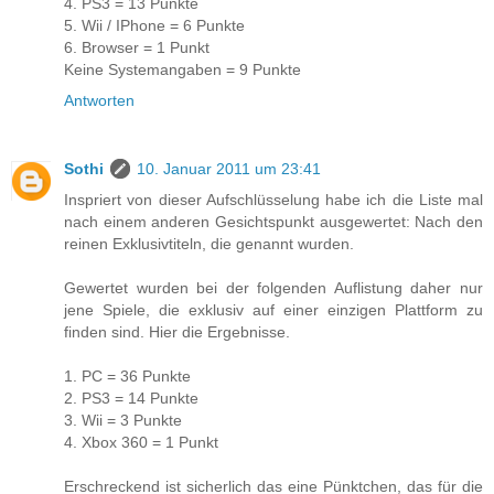
4. PS3 = 13 Punkte
5. Wii / IPhone = 6 Punkte
6. Browser = 1 Punkt
Keine Systemangaben = 9 Punkte
Antworten
Sothi
10. Januar 2011 um 23:41
Inspriert von dieser Aufschlüsselung habe ich die Liste mal
nach einem anderen Gesichtspunkt ausgewertet: Nach den
reinen Exklusivtiteln, die genannt wurden.
Gewertet wurden bei der folgenden Auflistung daher nur
jene Spiele, die exklusiv auf einer einzigen Plattform zu
finden sind. Hier die Ergebnisse.
1. PC = 36 Punkte
2. PS3 = 14 Punkte
3. Wii = 3 Punkte
4. Xbox 360 = 1 Punkt
Erschreckend ist sicherlich das eine Pünktchen, das für die