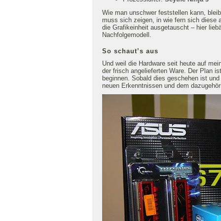
Wie man unschwer feststellen kann, bleibt
muss sich zeigen, in wie fern sich diese a
die Grafikeinheit ausgetauscht – hier lieb
Nachfolgemodell.
So schaut’s aus
Und weil die Hardware seit heute auf mei
der frisch angelieferten Ware. Der Plan
beginnen. Sobald dies geschehen ist und a
neuen Erkenntnissen und dem dazugehör