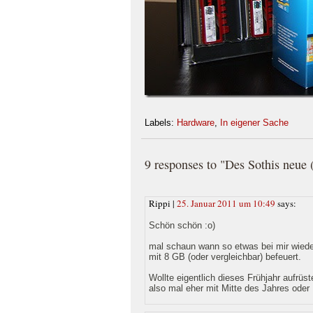
Labels:
Hardware
,
In eigener Sache
9 responses to "Des Sothis neue
Rippi |
25. Januar 2011 um 10:49
says:
Schön schön :o)
mal schaun wann so etwas bei mir wiede
mit 8 GB (oder vergleichbar) befeuert.
Wollte eigentlich dieses Frühjahr aufrü
also mal eher mit Mitte des Jahres oder