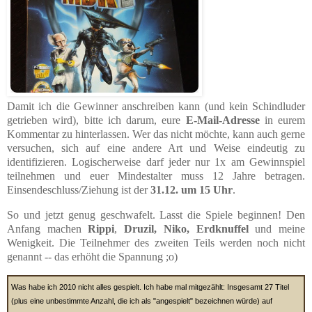
Damit ich die Gewinner anschreiben kann (und kein Schindluder
getrieben wird), bitte ich darum, eure
E-Mail-Adresse
in eurem
Kommentar zu hinterlassen. Wer das nicht möchte, kann auch gerne
versuchen, sich auf eine andere Art und Weise eindeutig zu
identifizieren. Logischerweise darf jeder nur 1x am Gewinnspiel
teilnehmen und euer Mindestalter muss 12 Jahre betragen.
Einsendeschluss/Ziehung ist der
31.12. um 15 Uhr
.
So und jetzt genug geschwafelt. Lasst die Spiele beginnen! Den
Anfang machen
Rippi
,
Druzil, Niko, Erdknuffel
und meine
Wenigkeit. Die Teilnehmer des zweiten Teils werden noch nicht
genannt -- das erhöht die Spannung ;o)
Was habe ich 2010 nicht alles gespielt. Ich habe mal mitgezählt: Insgesamt 27 Titel
(plus eine unbestimmte Anzahl, die ich als "angespielt" bezeichnen würde) auf