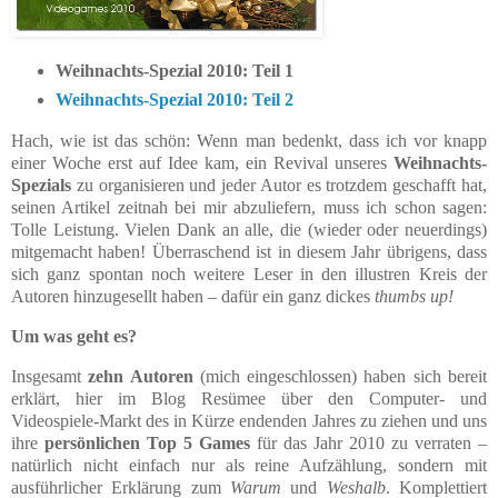
Weihnachts-Spezial 2010: Teil 1
Weihnachts-Spezial 2010: Teil 2
Hach, wie ist das schön: Wenn man bedenkt, dass ich vor knapp
einer Woche erst auf Idee kam, ein Revival unseres
Weihnachts-
Spezials
zu organisieren und jeder Autor es trotzdem geschafft hat,
seinen Artikel zeitnah bei mir abzuliefern, muss ich schon sagen:
Tolle Leistung. Vielen Dank an alle, die (wieder oder neuerdings)
mitgemacht haben! Überraschend ist in diesem Jahr übrigens, dass
sich ganz spontan noch weitere Leser in den illustren Kreis der
Autoren hinzugesellt haben – dafür ein ganz dickes
thumbs up!
Um was geht es?
Insgesamt
zehn Autoren
(mich eingeschlossen) haben sich bereit
erklärt, hier im Blog Resümee über den Computer- und
Videospiele-Markt des in Kürze endenden Jahres zu ziehen und uns
ihre
persönlichen Top 5 Games
für das Jahr 2010
zu verraten –
natürlich nicht einfach nur als reine Aufzählung, sondern mit
ausführlicher Erklärung zum
Warum
und
Weshalb
.
Komplettiert