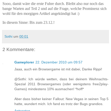
Sooo, damit wäre die erste Fuhre durch. Bleibt also nur noch das
bange Warten auf Teil 2 und auf die Frage, welche Prominenz sich
wohl für den morgigen Artikel angekündigt hat :)
In diesem Sinne: Bis zum 23.12.!
Sothi
um
00:01
2 Kommentare:
Gameplorer
22. Dezember 2010 um 09:57
Jaaa, auch ein Browsergame ist mit dabei, Danke Rippi!
@Sothi: Ich würde wetten, dass bei deinem Weihnachts-
Spezial 2011 Browsergames (oder wenigstens free2play-
Games) mindestens 10% ausmachen! *hoff*
Aber dass bisher keiner Fallout: New Vegas in seinen Top 5
hatte, wundert mich. Ich fand es trotz der Bugs grandios.
Antworten