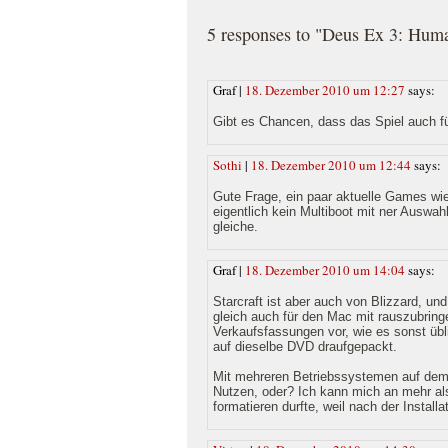
5 responses to "Deus Ex 3: Hum
Graf |
18. Dezember 2010 um 12:27
says:
Gibt es Chancen, dass das Spiel auch f
Sothi
|
18. Dezember 2010 um 12:44
says:
Gute Frage, ein paar aktuelle Games wie
eigentlich kein Multiboot mit ner Ausw
gleiche.
Graf |
18. Dezember 2010 um 14:04
says:
Starcraft ist aber auch von Blizzard, un
gleich auch für den Mac mit rauszubring
Verkaufsfassungen vor, wie es sonst übl
auf dieselbe DVD draufgepackt.
Mit mehreren Betriebssystemen auf dem
Nutzen, oder? Ich kann mich an mehr als
formatieren durfte, weil nach der Instal