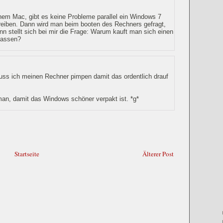
em Mac, gibt es keine Probleme parallel ein Windows 7
reiben. Dann wird man beim booten des Rechners gefragt,
n stellt sich bei mir die Frage: Warum kauft man sich einen
lassen?
 muss ich meinen Rechner pimpen damit das ordentlich drauf
an, damit das Windows schöner verpakt ist. *g*
Startseite
Älterer Post