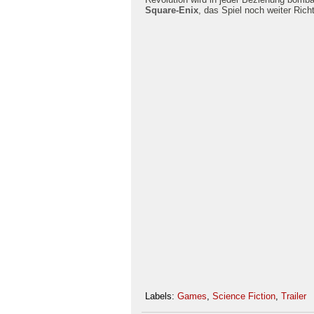
Square-Enix
, das Spiel noch weiter Rich
Labels:
Games
,
Science Fiction
,
Trailer