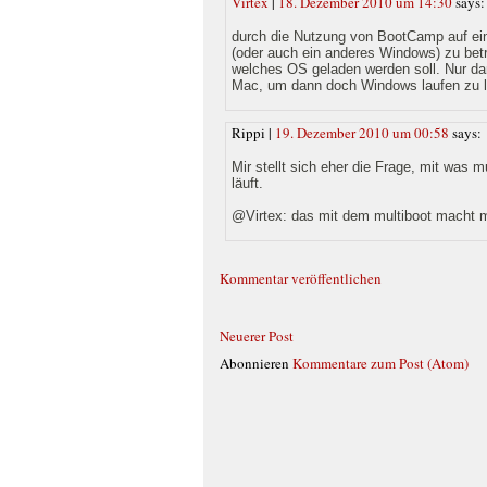
Virtex
|
18. Dezember 2010 um 14:30
says:
durch die Nutzung von BootCamp auf ein
(oder auch ein anderes Windows) zu bet
welches OS geladen werden soll. Nur dan
Mac, um dann doch Windows laufen zu 
Rippi |
19. Dezember 2010 um 00:58
says:
Mir stellt sich eher die Frage, mit was
läuft.
@Virtex: das mit dem multiboot macht m
Kommentar veröffentlichen
Neuerer Post
Abonnieren
Kommentare zum Post (Atom)