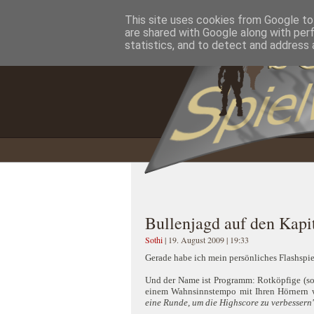
This site uses cookies from Google to 
Home
Impressum
Datenschutzererklärung
are shared with Google along with per
statistics, and to detect and address 
Bullenjagd auf den Kapit
Sothi
| 19. August 2009 | 19:33
Gerade habe ich mein persönliches Flashspi
Und der Name ist Programm: Rotköpfige (soz
einem Wahnsinnstempo mit Ihren Hörnern we
eine Runde, um die Highscore zu verbessern