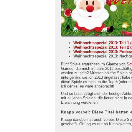
Weihnachtsspezial 2013: Teil 1 (
Weihnachtsspezial 2013: Teil 2 (
Weihnachtsspezial 2013: Podcast
Weihnachtsspezial 2013: Nachga
Fünf Spiele erstrahlten im Glanze von
So
Games, die mich im Jahr 2013 beschäftig
worden zu sein? Müssen solche Spiele sa
untergehen, die ich 2013 angefasst habe?
diese Spiele es nicht in die Top 5 (oder 
ich denke, es wäre angebracht!
Und so beschäftigt sich der heutige Artike
mit all jenen Spielen, die heuer nicht in
Erwähnung verdienen.
Knapp vorbei: Diese Titel hätten e
Knapp daneben ist auch vorbei: Diese S
geschafft. Oft lag es nur an Kleinigkeiten