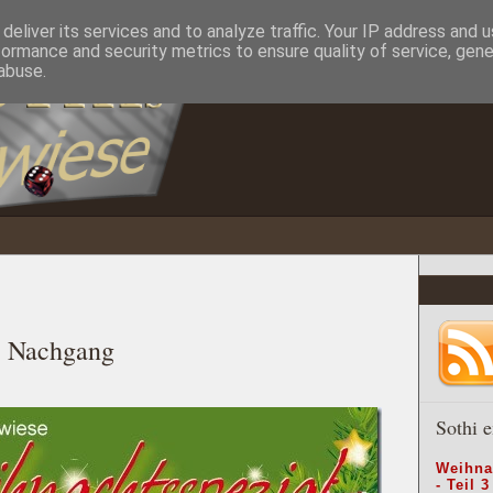
deliver its services and to analyze traffic. Your IP address and 
formance and security metrics to ensure quality of service, gen
abuse.
: Nachgang
Sothi e
Weihna
- Teil 3