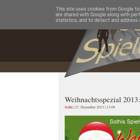
This site uses cookies from Google to 
Home
Impressum
Datenschutzererklärung
are shared with Google along with per
statistics, and to detect and address 
Weihnachtsspezial 2013
Sothi
| 27. Dezember 2013 | 13:09