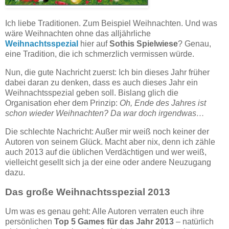
Ich liebe Traditionen. Zum Beispiel Weihnachten. Und was
wäre Weihnachten ohne das alljährliche
Weihnachtsspezial
hier auf
Sothis Spielwiese
? Genau,
eine Tradition, die ich schmerzlich vermissen würde.
Nun, die gute Nachricht zuerst: Ich bin dieses Jahr früher
dabei daran zu denken, dass es auch dieses Jahr ein
Weihnachtsspezial geben soll. Bislang glich die
Organisation eher dem Prinzip:
Oh, Ende des Jahres ist
schon wieder Weihnachten? Da war doch irgendwas…
Die schlechte Nachricht: Außer mir weiß noch keiner der
Autoren von seinem Glück. Macht aber nix, denn ich zähle
auch 2013 auf die üblichen Verdächtigen und wer weiß,
vielleicht gesellt sich ja der eine oder andere Neuzugang
dazu.
Das große Weihnachtsspezial 2013
Um was es genau geht: Alle Autoren verraten euch ihre
persönlichen
Top 5 Games für das Jahr 2013
– natürlich