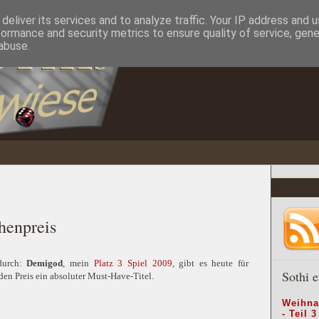
deliver its services and to analyze traffic. Your IP address and 
formance and security metrics to ensure quality of service, gen
abuse.
enpreis
durch:
Demigod
, mein
Platz 3 Spiel 2009
, gibt es heute für
Sothi e
 den Preis ein absoluter Must-Have-Titel.
Weihna
- Teil 3