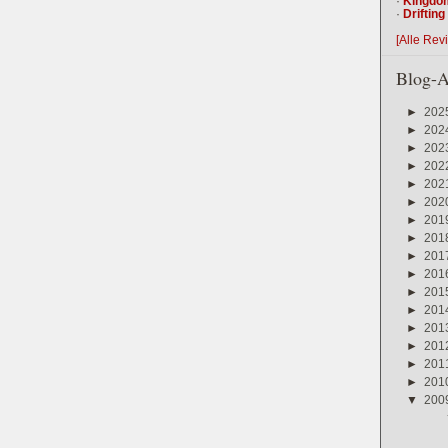
·
Kingdo
·
Driftin
[Alle Rev
Blog-A
►
202
►
202
►
202
►
202
►
202
►
202
►
201
►
201
►
201
►
201
►
201
►
201
►
201
►
201
►
201
►
201
▼
200