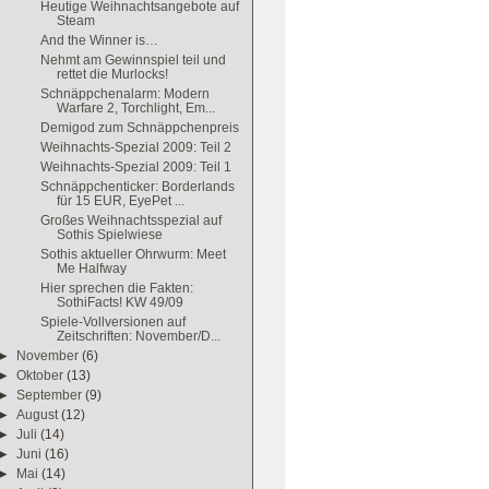
Heutige Weihnachtsangebote auf
Steam
And the Winner is…
Nehmt am Gewinnspiel teil und
rettet die Murlocks!
Schnäppchenalarm: Modern
Warfare 2, Torchlight, Em...
Demigod zum Schnäppchenpreis
Weihnachts-Spezial 2009: Teil 2
Weihnachts-Spezial 2009: Teil 1
Schnäppchenticker: Borderlands
für 15 EUR, EyePet ...
Großes Weihnachtsspezial auf
Sothis Spielwiese
Sothis aktueller Ohrwurm: Meet
Me Halfway
Hier sprechen die Fakten:
SothiFacts! KW 49/09
Spiele-Vollversionen auf
Zeitschriften: November/D...
►
November
(6)
►
Oktober
(13)
►
September
(9)
►
August
(12)
►
Juli
(14)
►
Juni
(16)
►
Mai
(14)