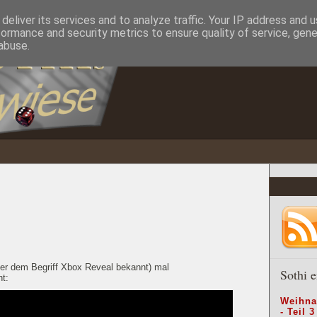
deliver its services and to analyze traffic. Your IP address and 
formance and security metrics to ensure quality of service, gen
abuse.
er dem Begriff Xbox Reveal bekannt) mal
Sothi e
t:
Weihna
- Teil 3