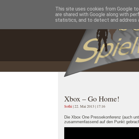
This site uses cookies from Google to 
Home
Impressum
Datenschutzererklärung
are shared with Google along with per
statistics, and to detect and address 
Xbox – Go Home!
Sothi
| 22. Mai 2013 | 17:16
Die Xbox One Pressekonferenz (auch unt
zusammenfassend auf den Punkt gebrach