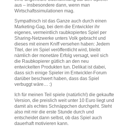
aus – insbesondere dann, wenn man
Wirtschaftssimulationen mag.
Sympathisch ist das Ganze auch durch einen
Marketing-Gag, bei dem die Entwickler ihr
eigenes, vermeintlich raubkopiertes Spiel per
Sharing-Netzwerke unters Volk gebracht und
dieses mit einem Kniff versehen haben: Jedem
Titel, der im Spiel veröffentlicht wird, bleibt
nämlich der monetäre Erfolg versagt, weil sich
die Raubkopierer gütlich an den neu
entwickelten Produkten tun. Delikat ist dabei,
dass sich einige Spieler im Entwickler-Forum
darüber beschwert haben, dass das Spiel
verbuggt wäre… :)
Ich für meinen Teil spiele (natürlich!) die gekaufte
Version, die preislich weit unter 10 Euro liegt und
damit als echtes Schnäppchen durchgeht. Steht
also mit mir die erste Stunde durch und
entscheidet dann selbst, ob das Spiel auch
dauerhaft motivieren kann.