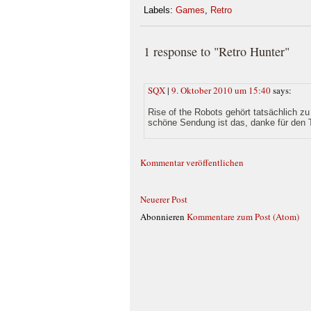
Labels:
Games
,
Retro
1 response to "Retro Hunter"
SQX
|
9. Oktober 2010 um 15:40
says:
Rise of the Robots gehört tatsächlich zu 
schöne Sendung ist das, danke für den 
Kommentar veröffentlichen
Neuerer Post
Abonnieren
Kommentare zum Post (Atom)