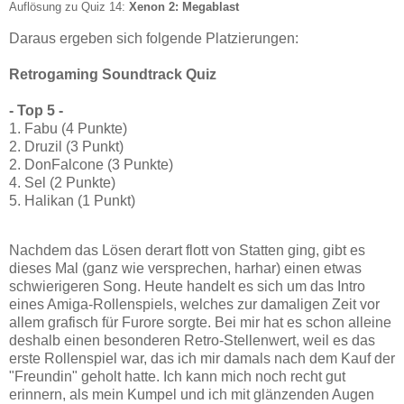
Auflösung zu Quiz 14:
Xenon 2: Megablast
Daraus ergeben sich folgende Platzierungen:
Retrogaming Soundtrack Quiz
- Top 5 -
1. Fabu (4 Punkte)
2. Druzil (3 Punkt)
2. DonFalcone (3 Punkte)
4. Sel (2 Punkte)
5. Halikan (1 Punkt)
Nachdem das Lösen derart flott von Statten ging, gibt es
dieses Mal (ganz wie versprechen, harhar) einen etwas
schwierigeren Song. Heute handelt es sich um das Intro
eines Amiga-Rollenspiels, welches zur damaligen Zeit vor
allem grafisch für Furore sorgte. Bei mir hat es schon alleine
deshalb einen besonderen Retro-Stellenwert, weil es das
erste Rollenspiel war, das ich mir damals nach dem Kauf der
"Freundin" geholt hatte. Ich kann mich noch recht gut
erinnern, als mein Kumpel und ich mit glänzenden Augen