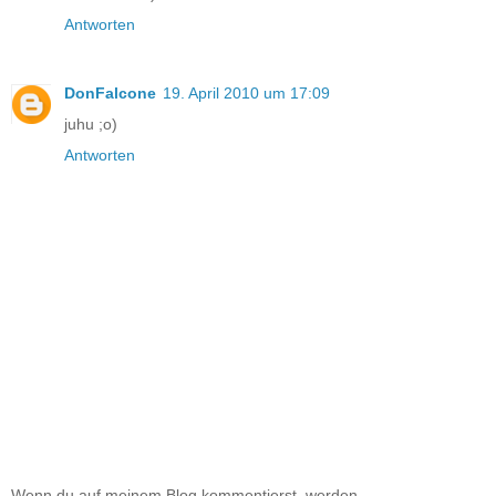
Antworten
DonFalcone
19. April 2010 um 17:09
juhu ;o)
Antworten
Wenn du auf meinem Blog kommentierst, werden