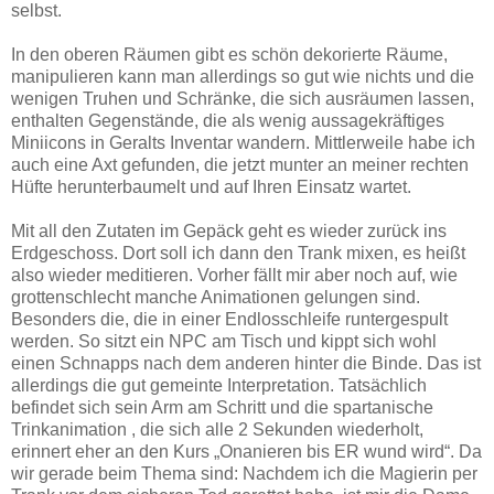
selbst.
In den oberen Räumen gibt es schön dekorierte Räume,
manipulieren kann man allerdings so gut wie nichts und die
wenigen Truhen und Schränke, die sich ausräumen lassen,
enthalten Gegenstände, die als wenig aussagekräftiges
Miniicons in Geralts Inventar wandern. Mittlerweile habe ich
auch eine Axt gefunden, die jetzt munter an meiner rechten
Hüfte herunterbaumelt und auf Ihren Einsatz wartet.
Mit all den Zutaten im Gepäck geht es wieder zurück ins
Erdgeschoss. Dort soll ich dann den Trank mixen, es heißt
also wieder meditieren. Vorher fällt mir aber noch auf, wie
grottenschlecht manche Animationen gelungen sind.
Besonders die, die in einer Endlosschleife runtergespult
werden. So sitzt ein NPC am Tisch und kippt sich wohl
einen Schnapps nach dem anderen hinter die Binde. Das ist
allerdings die gut gemeinte Interpretation. Tatsächlich
befindet sich sein Arm am Schritt und die spartanische
Trinkanimation , die sich alle 2 Sekunden wiederholt,
erinnert eher an den Kurs „Onanieren bis ER wund wird“. Da
wir gerade beim Thema sind: Nachdem ich die Magierin per