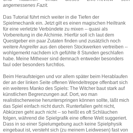
angemessenes Fazit.
Das Tutorial führt mich weiter in die Tiefen der
Spielmechanik ein. Jetzt gilt es einen magischen Heiltrank
für eine verletzte Verbündete zu mixen -- quasi als
Vorbereitung in die Alchimie. Hierfür soll ich laut dem
Questgeber ein paar Zutaten finden und zusätzlich noch
weitere Angreifer aus den oberen Stockwerken vertreiben --
wohlgemerkt nachdem ich gefühlte 8 Stunden geschlafen
habe. Meine Mithexer sind demnach entweder besonders
faul oder besonders furchtlos.
Beim Heraufsteigen und vor allem später beim Herablaufen
der an der linken Seite offenen Wendeltreppe offenbart sich
ein weiteres Manko des Spiels: The Witcher baut stark auf
künstlichen Begrenzungen auf. Dort, wo man
realistischerweise herunterspringen können sollte, läßt mich
das Spiel einfach nicht durch. Runterfallen geht nicht,
Abkürzen geht auch nicht -- so heißt es oft Schläuchen
folgen, während die Spielgrafik eine offene Welt suggeriert.
Dass in so einer Spielumgebung auch keine Spielphysik
eingebaut ist, versteht sich (zu meinem Leidwesen) fast von