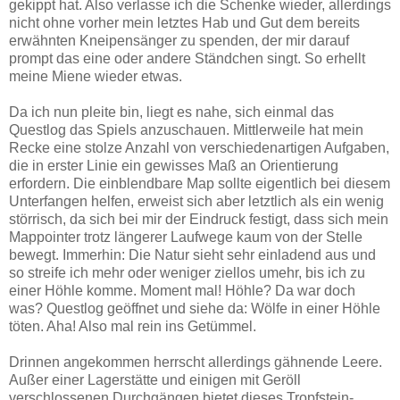
gekippt hat. Also verlasse ich die Schenke wieder, allerdings
nicht ohne vorher mein letztes Hab und Gut dem bereits
erwähnten Kneipensänger zu spenden, der mir darauf
prompt das eine oder andere Ständchen singt. So erhellt
meine Miene wieder etwas.
Da ich nun pleite bin, liegt es nahe, sich einmal das
Questlog das Spiels anzuschauen. Mittlerweile hat mein
Recke eine stolze Anzahl von verschiedenartigen Aufgaben,
die in erster Linie ein gewisses Maß an Orientierung
erfordern. Die einblendbare Map sollte eigentlich bei diesem
Unterfangen helfen, erweist sich aber letztlich als ein wenig
störrisch, da sich bei mir der Eindruck festigt, dass sich mein
Mappointer trotz längerer Laufwege kaum von der Stelle
bewegt. Immerhin: Die Natur sieht sehr einladend aus und
so streife ich mehr oder weniger ziellos umehr, bis ich zu
einer Höhle komme. Moment mal! Höhle? Da war doch
was? Questlog geöffnet und siehe da: Wölfe in einer Höhle
töten. Aha! Also mal rein ins Getümmel.
Drinnen angekommen herrscht allerdings gähnende Leere.
Außer einer Lagerstätte und einigen mit Geröll
verschlossenen Durchgängen bietet dieses Tropfstein-