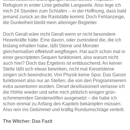
Refugium in erster Linie geballte Langweile. Also lege ich
mich 24 Stunden zum Schlafen -- in der Hoffnung, dass bald
jemand zurück an die Raststätte kommt. Doch Fehlanzeige,
die Dunkelheit bleibt mein alleiniger Begleiter.
Doch Geralt wäre nicht Geralt wenn er nicht besondere
Hexerkräfte hätte. Eine davon, oder zumindest die, die ich
bislang erhalten habe, läßt Steine und Monster
gleichermaßen effektvoll wegfliegen. Hat auch schon mal in
einer gescripteten Sequen funktioniert, also warum nicht
auch hier? Doch das Ergebnis ist enttäuschend: An keiner
Stelle läßt sich etwas bewirken, nicht mal Kieselsteine
zeigen sich beeindruckt. Von Physik keine Spur. Das Ganze
funktioniert also nur an Stellen, die von den Programmierern
extra auserkoren wurden. Derart desillusioniert verlasse ich
die Höhle wieder und sehe mich plötzlich einigen grün-
schimmernden Geisterwölfen ausgesetzt -- die habe ich
schon einmal zu Anfang des Kapitels bekämpfen müssen.
Also rein ins Getümmel und kräftig Rundumschläge verteilt.
The Witcher: Das Fazit