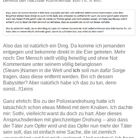
bereits der nächste Kommentar von Hr. X ein.
Also das ist natürlich ein Ding. Da komme ich jemanden
entgegen und bekomme direkt in die Eier getreten. Mehr
noch: Der Mensch stellt völlig freiwillig und ohne Not
Kommentare unter seinem völlig belanglosen
(Steam-)Namen in die Welt und
ich
soll nun dafür Sorge
tragen, dass diese entfernt werden. Bin ich dessen
Babysitter? Aber natürlich habe ich das zu tun, denn
sonst...!!1eins
Ganz ehrlich: Bis zu der Polizeiandrohung hatte ich
tatsächlich schon etwas Mitleid mit dem Knaben. Ich dachte
mir: Sothi, vielleicht warst du doch zu hart. Aber dieses
Anspruchsdenken mit gleichzeitiger Drohung -- also dass
der Täter zum Opfer wird und das Opfer nun mehr der Täter
sein soll, das ist einfach eine Sache, die ist ziemlich