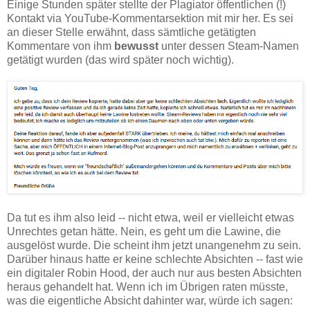
Einige Stunden später stellte der Plagiator öffentlichen (!)
Kontakt via YouTube-Kommentarsektion mit mir her. Es sei
an dieser Stelle erwähnt, dass sämtliche getätigten
Kommentare von ihm
bewusst
unter dessen Steam-Namen
getätigt wurden (das wird später noch wichtig).
Da tut es ihm also leid -- nicht etwa, weil er vielleicht etwas
Unrechtes getan hätte. Nein, es geht um die Lawine, die
ausgelöst wurde. Die scheint ihm jetzt unangenehm zu sein.
Darüber hinaus hatte er keine schlechte Absichten -- fast wie
ein digitaler Robin Hood, der auch nur aus besten Absichten
heraus gehandelt hat. Wenn ich im Übrigen raten müsste,
was die eigentliche Absicht dahinter war, würde ich sagen: