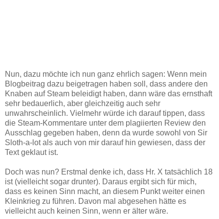
Nun, dazu möchte ich nun ganz ehrlich sagen: Wenn mein
Blogbeitrag dazu beigetragen haben soll, dass andere den
Knaben auf Steam beleidigt haben, dann wäre das ernsthaft
sehr bedauerlich, aber gleichzeitig auch sehr
unwahrscheinlich. Vielmehr würde ich darauf tippen, dass
die Steam-Kommentare unter dem plagiierten Review den
Ausschlag gegeben haben, denn da wurde sowohl von Sir
Sloth-a-lot als auch von mir darauf hin gewiesen, dass der
Text geklaut ist.
Doch was nun? Erstmal denke ich, dass Hr. X tatsächlich 18
ist (vielleicht sogar drunter). Daraus ergibt sich für mich,
dass es keinen Sinn macht, an diesem Punkt weiter einen
Kleinkrieg zu führen. Davon mal abgesehen hätte es
vielleicht auch keinen Sinn, wenn er älter wäre.