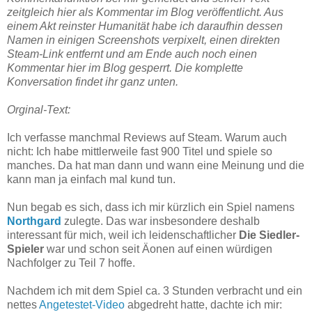
zeitgleich hier als Kommentar im Blog veröffentlicht. Aus
einem Akt reinster Humanität habe ich daraufhin dessen
Namen in einigen Screenshots verpixelt, einen direkten
Steam-Link entfernt und am Ende auch noch einen
Kommentar hier im Blog gesperrt. Die komplette
Konversation findet ihr ganz unten.
Orginal-Text:
Ich verfasse manchmal Reviews auf Steam. Warum auch
nicht: Ich habe mittlerweile fast 900 Titel und spiele so
manches. Da hat man dann und wann eine Meinung und die
kann man ja einfach mal kund tun.
Nun begab es sich, dass ich mir kürzlich ein Spiel namens
Northgard
zulegte. Das war insbesondere deshalb
interessant für mich, weil ich leidenschaftlicher
Die Siedler-
Spieler
war und schon seit Äonen auf einen würdigen
Nachfolger zu Teil 7 hoffe.
Nachdem ich mit dem Spiel ca. 3 Stunden verbracht und ein
nettes
Angetestet-Video
abgedreht hatte, dachte ich mir: