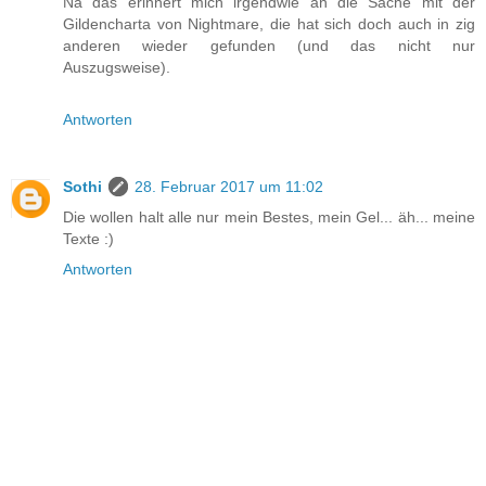
Na das erinnert mich irgendwie an die Sache mit der
Gildencharta von Nightmare, die hat sich doch auch in zig
anderen wieder gefunden (und das nicht nur
Auszugsweise).
Antworten
Sothi
28. Februar 2017 um 11:02
Die wollen halt alle nur mein Bestes, mein Gel... äh... meine
Texte :)
Antworten