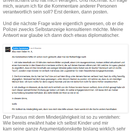
unverschämt und hat mich verärgert. Und nochmal: Ich frage
mich, warum ich für die Kommentare anderer Personen
verantwortlich sein soll? Erst denken, dann posten.
Und die nächste Frage wäre eigentlich gewesen, ob er die
Polizei zwecks Selbstanzeige konsultieren möchte. Meine
Antwort war glaube ich dann doch etwas diplomatischer.
Der Passus mit dem Minderjährigkeit ist so zu verstehen:
Wie bereits erwähnt habe ich selbst Kinder und mir
kam seine ganze Argumentationskette bislang wirklich sehr