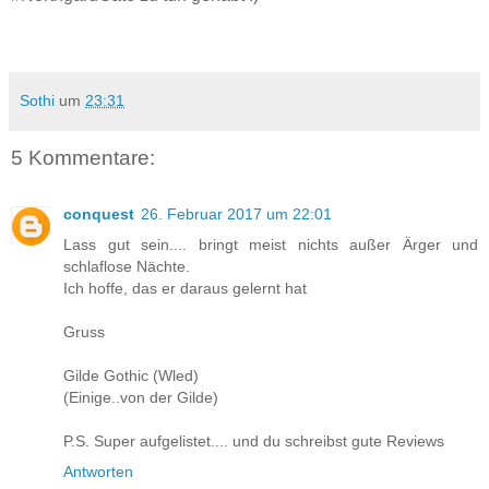
Sothi
um
23:31
5 Kommentare:
conquest
26. Februar 2017 um 22:01
Lass gut sein.... bringt meist nichts außer Ärger und
schlaflose Nächte.
Ich hoffe, das er daraus gelernt hat
Gruss
Gilde Gothic (Wled)
(Einige..von der Gilde)
P.S. Super aufgelistet.... und du schreibst gute Reviews
Antworten