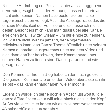
Nicht die Androhung der Polizei ist hier ausschlaggebend,
denn wie gesagt bin ich der Meinung, dass er hier einfach
nicht unter seinem Namen hätte posten sollen -- also
Eigenverschulden vorliegt. Auch die Aussage, dass das die
einzige Möglichkeit der Verifizierung sei, lasse ich nicht
gelten: Besonders mich kann man quasi über alle Kanäle
erreichen (Mail, Twitter, Steam -- um nur einige zu nennen).
Ich wüsste nicht, warum jemand, der einigermaßen
reflektieren kann, das Ganze Thema öffentlich unter seinem
Namen ausbreitet, ausgerechnet unter meinem Video und
sich dann darüber beschwert, dass Kommentare unter
seinem Namen zu finden sind. Das ist paradox und wie
gesagt: naiv.
Den Kommentar hier im Blog habe ich demnach gelöscht.
Die ganzen Kommentare unter dem Video überlasse ich ihm
selbst -- das kann er handhaben, wie er möchte.
Eigentlich würde ich gerne noch ein Abschlusswort für die
ganze Affäre finden -- nur will mir einfach nichts in den Kopf.
Außer vielleicht: Hier haben wir es mit einem waschechten
#NorthgardGate zu tun gehabt :)