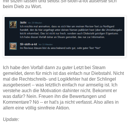
mir sitzen lassen und selbst Sir-sloth-a-lot äußerste sich
beim Dieb zu Wort.
Ich habe den Vorfall dann zu guter Letzt bei Steam
gemeldet, denn für mich ist das einfach nur Diebstahl. Nicht
mal die Rechtschreib- und Logikfehler hat der Schlingel
ausgebessert -- was letztlich einfach nur armselig ist. Ich
verstehe auch die Motivation dahinter nicht. Bekommt er
was dafür? Nein. Freuen ihn die Bewertungen und
Kommentare? Nö -- er hat's ja nicht verfasst. Also alles in
allem eine völlig sinnfreie Aktion.
Update: