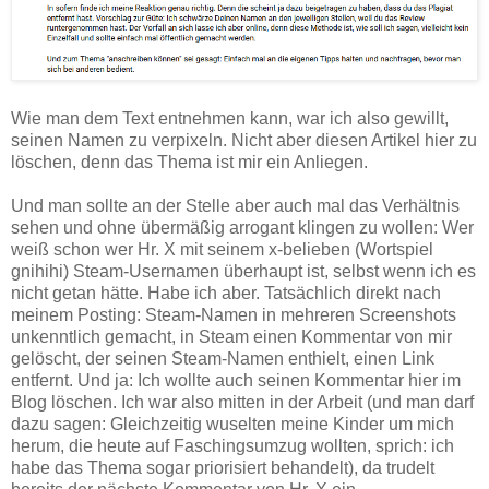
Wie man dem Text entnehmen kann, war ich also gewillt,
seinen Namen zu verpixeln. Nicht aber diesen Artikel hier zu
löschen, denn das Thema ist mir ein Anliegen.
Und man sollte an der Stelle aber auch mal das Verhältnis
sehen und ohne übermäßig arrogant klingen zu wollen: Wer
weiß schon wer Hr. X mit seinem x-belieben (Wortspiel
gnihihi) Steam-Usernamen überhaupt ist, selbst wenn ich es
nicht getan hätte. Habe ich aber. Tatsächlich direkt nach
meinem Posting: Steam-Namen in mehreren Screenshots
unkenntlich gemacht, in Steam einen Kommentar von mir
gelöscht, der seinen Steam-Namen enthielt, einen Link
entfernt. Und ja: Ich wollte auch seinen Kommentar hier im
Blog löschen. Ich war also mitten in der Arbeit (und man darf
dazu sagen: Gleichzeitig wuselten meine Kinder um mich
herum, die heute auf Faschingsumzug wollten, sprich: ich
habe das Thema sogar priorisiert behandelt), da trudelt