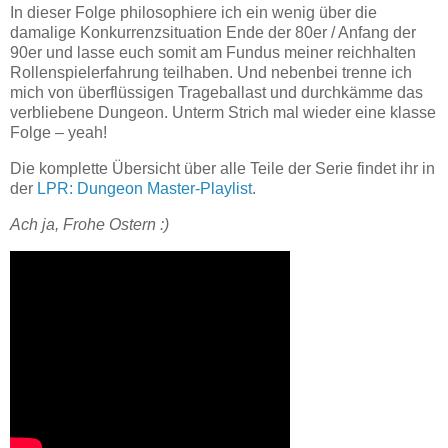
In dieser Folge philosophiere ich ein wenig über die
damalige Konkurrenzsituation Ende der 80er / Anfang der
90er und lasse euch somit am Fundus meiner reichhalten
Rollenspielerfahrung teilhaben. Und nebenbei trenne ich
mich von überflüssigen Trageballast und durchkämme das
verbliebene Dungeon. Unterm Strich mal wieder eine klasse
Folge – yeah!
Die komplette Übersicht über alle Teile der Serie findet ihr in
der
LPR: Dungeon Master-Playlist
.
Ach ja, Frohe Ostern :)