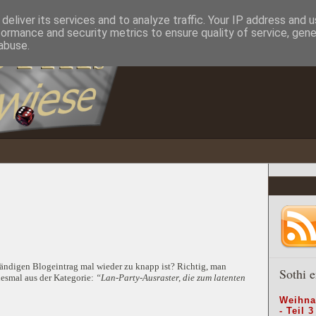
deliver its services and to analyze traffic. Your IP address and 
formance and security metrics to ensure quality of service, gen
abuse.
tändigen Blogeintrag mal wieder zu knapp ist? Richtig, man
Sothi e
iesmal aus der Kategorie:
“Lan-Party-Ausraster, die zum latenten
Weihna
- Teil 3