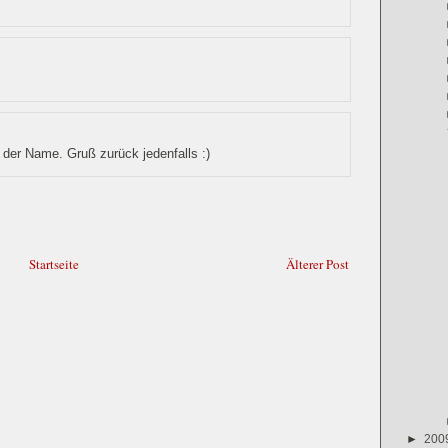
 der Name. Gruß zurück jedenfalls :)
Startseite
Älterer Post
►
200