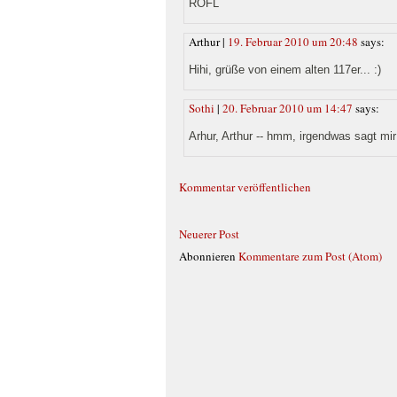
ROFL
Arthur |
19. Februar 2010 um 20:48
says:
Hihi, grüße von einem alten 117er... :)
Sothi
|
20. Februar 2010 um 14:47
says:
Arhur, Arthur -- hmm, irgendwas sagt mir
Kommentar veröffentlichen
Neuerer Post
Abonnieren
Kommentare zum Post (Atom)