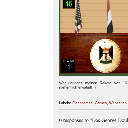
Wer übrigens meinen Rekord von 16 A
namentlich erwähnt! ;)
Labels:
Flashgames
,
Games
,
Webseiten
0 responses to "Das George Dou