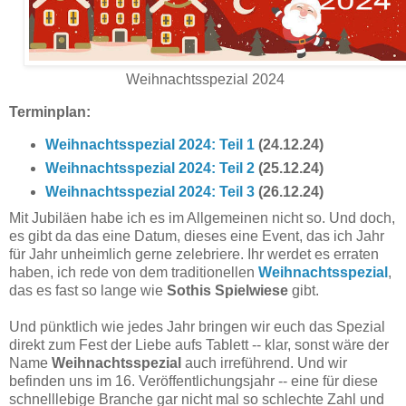
Weihnachtsspezial 2024
Terminplan:
Weihnachtsspezial 2024: Teil 1
(24.12.24)
Weihnachtsspezial 2024: Teil 2
(25.12.24)
Weihnachtsspezial 2024: Teil 3
(26.12.24)
Mit Jubiläen habe ich es im Allgemeinen nicht so. Und doch,
es gibt da das eine Datum, dieses eine Event, das ich Jahr
für Jahr unheimlich gerne zelebriere. Ihr werdet es erraten
haben, ich rede von dem traditionellen
Weihnachtsspezial
,
das es fast so lange wie
Sothis Spielwiese
gibt.
Und pünktlich wie jedes Jahr bringen wir euch das Spezial
direkt zum Fest der Liebe aufs Tablett -- klar, sonst wäre der
Name
Weihnachtsspezial
auch irreführend. Und wir
befinden uns im 16. Veröffentlichungsjahr -- eine für diese
schnelllebige Branche gar nicht mal so schlechte Zahl und