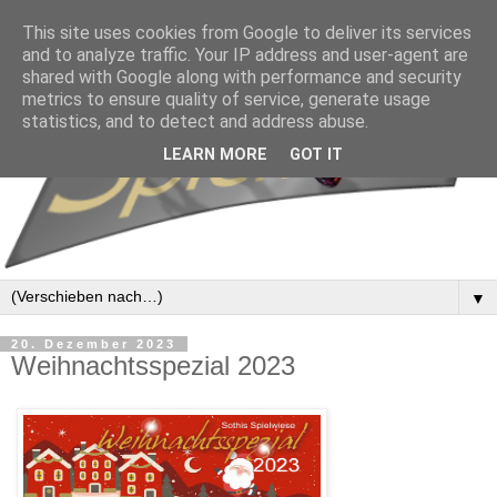
This site uses cookies from Google to deliver its services
and to analyze traffic. Your IP address and user-agent are
shared with Google along with performance and security
metrics to ensure quality of service, generate usage
statistics, and to detect and address abuse.
LEARN MORE
GOT IT
▼
20. Dezember 2023
Weihnachtsspezial 2023