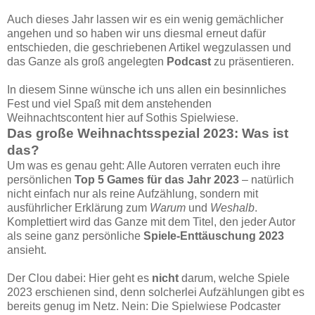
Auch dieses Jahr lassen wir es ein wenig gemächlicher
angehen und so haben wir uns diesmal erneut dafür
entschieden, die geschriebenen Artikel wegzulassen und
das Ganze als groß angelegten
Podcast
zu präsentieren.
In diesem Sinne wünsche ich uns allen ein besinnliches
Fest und viel Spaß mit dem anstehenden
Weihnachtscontent hier auf Sothis Spielwiese.
Das große Weihnachtsspezial 2023: Was ist
das?
Um was es genau geht: Alle Autoren verraten euch ihre
persönlichen
Top 5 Games für das Jahr 2023
– natürlich
nicht einfach nur als reine Aufzählung, sondern mit
ausführlicher Erklärung zum
Warum
und
Weshalb
.
Komplettiert wird das Ganze mit dem Titel, den jeder Autor
als seine ganz persönliche
Spiele-Enttäuschung 2023
ansieht.
Der Clou dabei: Hier geht es
nicht
darum, welche Spiele
2023 erschienen sind, denn solcherlei Aufzählungen gibt es
bereits genug im Netz. Nein: Die Spielwiese Podcaster