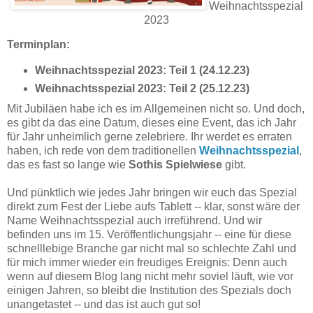
Weihnachtsspezial
2023
Terminplan:
Weihnachtsspezial 2023: Teil 1 (24.12.23)
Weihnachtsspezial 2023: Teil 2 (25.12.23)
Mit Jubiläen habe ich es im Allgemeinen nicht so. Und doch,
es gibt da das eine Datum, dieses eine Event, das ich Jahr
für Jahr unheimlich gerne zelebriere. Ihr werdet es erraten
haben, ich rede von dem traditionellen
Weihnachtsspezial
,
das es fast so lange wie
Sothis Spielwiese
gibt.
Und pünktlich wie jedes Jahr bringen wir euch das Spezial
direkt zum Fest der Liebe aufs Tablett -- klar, sonst wäre der
Name Weihnachtsspezial auch irreführend. Und wir
befinden uns im 15. Veröffentlichungsjahr -- eine für diese
schnelllebige Branche gar nicht mal so schlechte Zahl und
für mich immer wieder ein freudiges Ereignis: Denn auch
wenn auf diesem Blog lang nicht mehr soviel läuft, wie vor
einigen Jahren, so bleibt die Institution des Spezials doch
unangetastet -- und das ist auch gut so!