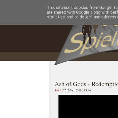
This site uses cookies from Google to 
Home
Impressum
Datenschutzererklärung
are shared with Google along with per
statistics, and to detect and address 
Ash of Gods - Redempti
Sothi
| 25. März 2018 | 13:46