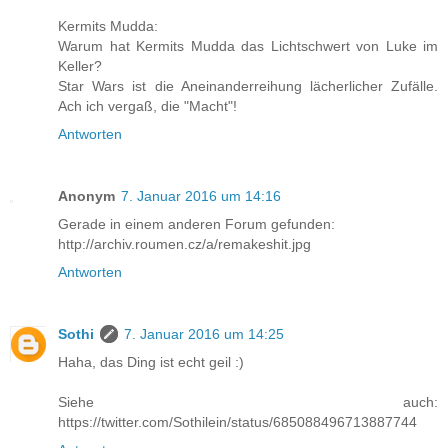
Kermits Mudda:
Warum hat Kermits Mudda das Lichtschwert von Luke im
Keller?
Star Wars ist die Aneinanderreihung lächerlicher Zufälle.
Ach ich vergaß, die "Macht"!
Antworten
Anonym
7. Januar 2016 um 14:16
Gerade in einem anderen Forum gefunden:
http://archiv.roumen.cz/a/remakeshit.jpg
Antworten
Sothi
7. Januar 2016 um 14:25
Haha, das Ding ist echt geil :)
Siehe auch:
https://twitter.com/Sothilein/status/685088496713887744