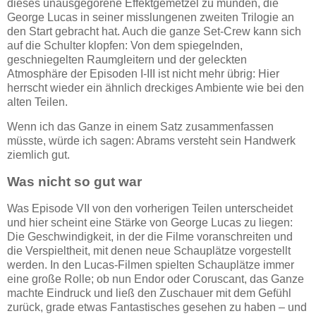
dieses unausgegorene Effektgemetzel zu münden, die
George Lucas in seiner misslungenen zweiten Trilogie an
den Start gebracht hat. Auch die ganze Set-Crew kann sich
auf die Schulter klopfen: Von dem spiegelnden,
geschniegelten Raumgleitern und der geleckten
Atmosphäre der Episoden I-III ist nicht mehr übrig: Hier
herrscht wieder ein ähnlich dreckiges Ambiente wie bei den
alten Teilen.
Wenn ich das Ganze in einem Satz zusammenfassen
müsste, würde ich sagen: Abrams versteht sein Handwerk
ziemlich gut.
Was nicht so gut war
Was Episode VII von den vorherigen Teilen unterscheidet
und hier scheint eine Stärke von George Lucas zu liegen:
Die Geschwindigkeit, in der die Filme voranschreiten und
die Verspieltheit, mit denen neue Schauplätze vorgestellt
werden. In den Lucas-Filmen spielten Schauplätze immer
eine große Rolle; ob nun Endor oder Coruscant, das Ganze
machte Eindruck und ließ den Zuschauer mit dem Gefühl
zurück, grade etwas Fantastisches gesehen zu haben – und