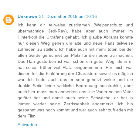
Unknown
31. Dezember 2015 um 10:16
Ich kann dir teilweise zustimmen (Welpenschutz und
übermächtige Jedi-Rey), habe aber auch immer im
Hinterkopf die Ultrafans gehabt. Ich glaube Abrams konnte
nur diesen Weg gehen um alte und neue Fans teilweise
zufrieden zu stellen. Ich habe auch mit mehr toten bei der
alten Garde gerechnet um Platz für die neuen zu machen.
Das Han gestorben ist war schon ein guter Weg, denn er
hat schon früher viel Platz eingenommen. Für mich war
dieser Teil die Einführung der Charaktere soweit es möglich
war. Ich finde auch das er sehr gehetzt wirkte und die
dunkle Seite keine wirkliche Bedrohung ausstrahlte, aber
auch hier muss man anmerken das little Vader seinen Vater
getötet hat und damit auch seine Schwäche, er hat ja
immer wieder seine Zerrissenheit angemerkt. Ich bin
gespannt was noch kommt und war auch sehr zufrieden mit
dem Film.
Antworten