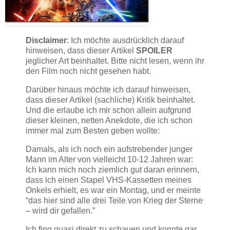
Disclaimer
: Ich möchte ausdrücklich darauf
hinweisen, dass dieser Artikel
SPOILER
jeglicher Art beinhaltet. Bitte nicht lesen, wenn ihr
den Film noch nicht gesehen habt.
Darüber hinaus möchte ich darauf hinweisen,
dass dieser Artikel (sachliche) Kritik beinhaltet.
Und die erlaube ich mir schon allein aufgrund
dieser kleinen, netten Anekdote, die ich schon
immer mal zum Besten geben wollte:
Damals, als ich noch ein aufstrebender junger
Mann im Alter von vielleicht 10-12 Jahren war:
Ich kann mich noch ziemlich gut daran erinnern,
dass ich einen Stapel VHS-Kassetten meines
Onkels erhielt, es war ein Montag, und er meinte
“das hier sind alle drei Teile von Krieg der Sterne
– wird dir gefallen.”
Ich fing quasi direkt zu schauen und konnte gar