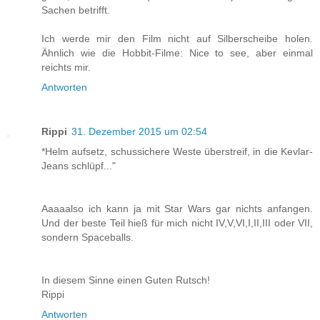
Sachen betrifft.
Ich werde mir den Film nicht auf Silberscheibe holen.
Ähnlich wie die Hobbit-Filme: Nice to see, aber einmal
reichts mir.
Antworten
Rippi
31. Dezember 2015 um 02:54
*Helm aufsetz, schussichere Weste überstreif, in die Kevlar-
Jeans schlüpf..."
Aaaaalso ich kann ja mit Star Wars gar nichts anfangen.
Und der beste Teil hieß für mich nicht IV,V,VI,I,II,III oder VII,
sondern Spaceballs.
In diesem Sinne einen Guten Rutsch!
Rippi
Antworten