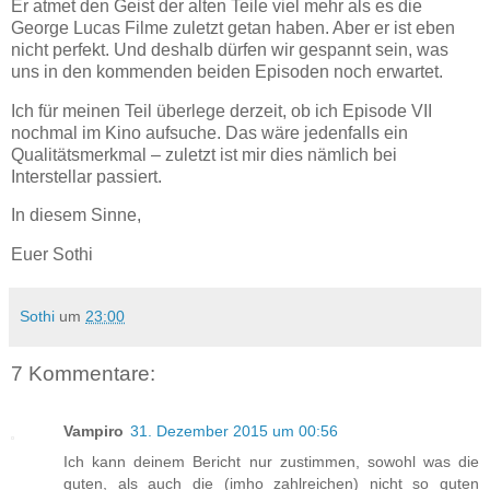
Er atmet den Geist der alten Teile viel mehr als es die
George Lucas Filme zuletzt getan haben. Aber er ist eben
nicht perfekt. Und deshalb dürfen wir gespannt sein, was
uns in den kommenden beiden Episoden noch erwartet.
Ich für meinen Teil überlege derzeit, ob ich Episode VII
nochmal im Kino aufsuche. Das wäre jedenfalls ein
Qualitätsmerkmal – zuletzt ist mir dies nämlich bei
Interstellar passiert.
In diesem Sinne,
Euer Sothi
Sothi
um
23:00
7 Kommentare:
Vampiro
31. Dezember 2015 um 00:56
Ich kann deinem Bericht nur zustimmen, sowohl was die
guten, als auch die (imho zahlreichen) nicht so guten