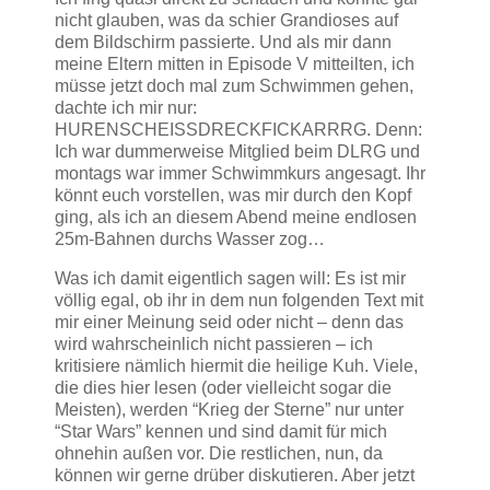
nicht glauben, was da schier Grandioses auf
dem Bildschirm passierte. Und als mir dann
meine Eltern mitten in Episode V mitteilten, ich
müsse jetzt doch mal zum Schwimmen gehen,
dachte ich mir nur:
HURENSCHEISSDRECKFICKARRRG. Denn:
Ich war dummerweise Mitglied beim DLRG und
montags war immer Schwimmkurs angesagt. Ihr
könnt euch vorstellen, was mir durch den Kopf
ging, als ich an diesem Abend meine endlosen
25m-Bahnen durchs Wasser zog…
Was ich damit eigentlich sagen will: Es ist mir
völlig egal, ob ihr in dem nun folgenden Text mit
mir einer Meinung seid oder nicht – denn das
wird wahrscheinlich nicht passieren – ich
kritisiere nämlich hiermit die heilige Kuh. Viele,
die dies hier lesen (oder vielleicht sogar die
Meisten), werden “Krieg der Sterne” nur unter
“Star Wars” kennen und sind damit für mich
ohnehin außen vor. Die restlichen, nun, da
können wir gerne drüber diskutieren. Aber jetzt