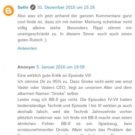
Sothi
31. Dezember 2015 um 15:18
Also was ich jetzt anhand der ganzen Kommentare ganz
cool finde ist, dass ich mit meiner Meinung scheinbar nicht
völlig alleine stehe. Besonders Rippi stimmt mir
uneingeschränkt zu. In diesem Sinne: euch auch einen
guten Rutsch ;)
Antworten
Anonym
5. Januar 2016 um 19:58
Eine wirklich gute Kritik an Epsiode VII!
Ich stimme Dir zu 95% zu. Dass Snoke nicht wirkt wie einst
Vader oder Vaders CEO, liegt an unserem Alter und dem
albernen Namen "Snoke" selber.
Leider mag ich BB-8 gar nicht. Die Episoden IV-VII hatten
bodenständige Technik und Episode I bis III wirkten ja auch
deshalb falsch, weil die Technik Jahrezehnte vorher
plötzlich moderner war. Ich finde mit BB-8 macht man einen
ähnlichen Fehler. BB-8 ist ein Spielzeug, kein
ernstzunehmender Droide. Allein schon das Problem der