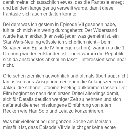
damit meine ich tatsächlich etwas, das die Fantasie anregt
und bei dem lange genug verweilt wurde, damit diese
Fantasie sich auch entfalten konnte.
Bei dem was ich gestern in Episode VII gesehen habe,
fühlte ich mich ein wenig durchgehetzt: Der Widerstand
wurde kaum erklärt (klar weiß jeder, was gemeint ist, ein
Star Wars-Neuling wüsste ich sicherlich nicht – beim
Schauen von Episode IV hingegen schon), warum da die 1.
Ordnung wieder entstanden ist – oder warum die Republik
sich da anstandslos abknallen lässt – interessiert scheinbar
nicht.
Orte sehen ziemlich gewöhnlich und oftmals überhaupt nicht
fantastisch aus. Ausgenommen eben die Anfangszenen in
Jakku, die schöne Tatooine-Feeling aufkommen lassen. Der
Film beginnt so nach dem ersten Drittel allerdings damit,
sich für Details deutlich weniger Zeit zu nehmen und sich
dafür auf die eher misslungene Einführung von alten
Recken wie Han Solo und Leia zu konzentrieren.
Was mir vielleicht bei der ganzen Sache am Meisten
missfällt ist, dass Episode VII vielleicht gar keine echte