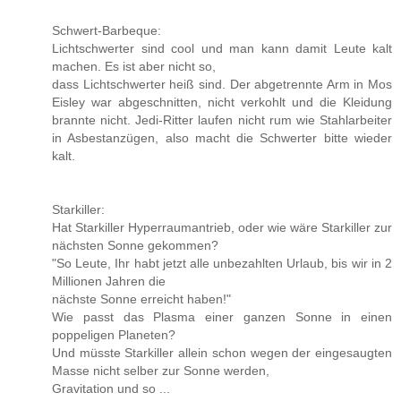
Schwert-Barbeque:
Lichtschwerter sind cool und man kann damit Leute kalt
machen. Es ist aber nicht so,
dass Lichtschwerter heiß sind. Der abgetrennte Arm in Mos
Eisley war abgeschnitten, nicht verkohlt und die Kleidung
brannte nicht. Jedi-Ritter laufen nicht rum wie Stahlarbeiter
in Asbestanzügen, also macht die Schwerter bitte wieder
kalt.
Starkiller:
Hat Starkiller Hyperraumantrieb, oder wie wäre Starkiller zur
nächsten Sonne gekommen?
"So Leute, Ihr habt jetzt alle unbezahlten Urlaub, bis wir in 2
Millionen Jahren die
nächste Sonne erreicht haben!"
Wie passt das Plasma einer ganzen Sonne in einen
poppeligen Planeten?
Und müsste Starkiller allein schon wegen der eingesaugten
Masse nicht selber zur Sonne werden,
Gravitation und so ...