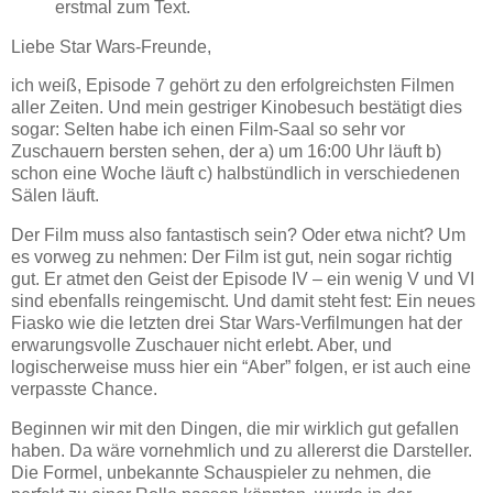
erstmal zum Text.
Liebe Star Wars-Freunde,
ich weiß, Episode 7 gehört zu den erfolgreichsten Filmen
aller Zeiten. Und mein gestriger Kinobesuch bestätigt dies
sogar: Selten habe ich einen Film-Saal so sehr vor
Zuschauern bersten sehen, der a) um 16:00 Uhr läuft b)
schon eine Woche läuft c) halbstündlich in verschiedenen
Sälen läuft.
Der Film muss also fantastisch sein? Oder etwa nicht? Um
es vorweg zu nehmen: Der Film ist gut, nein sogar richtig
gut. Er atmet den Geist der Episode IV – ein wenig V und VI
sind ebenfalls reingemischt. Und damit steht fest: Ein neues
Fiasko wie die letzten drei Star Wars-Verfilmungen hat der
erwarungsvolle Zuschauer nicht erlebt. Aber, und
logischerweise muss hier ein “Aber” folgen, er ist auch eine
verpasste Chance.
Beginnen wir mit den Dingen, die mir wirklich gut gefallen
haben. Da wäre vornehmlich und zu allererst die Darsteller.
Die Formel, unbekannte Schauspieler zu nehmen, die