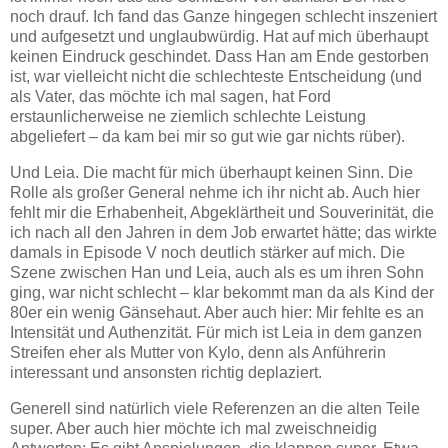
noch drauf. Ich fand das Ganze hingegen schlecht inszeniert
und aufgesetzt und unglaubwürdig. Hat auf mich überhaupt
keinen Eindruck geschindet. Dass Han am Ende gestorben
ist, war vielleicht nicht die schlechteste Entscheidung (und
als Vater, das möchte ich mal sagen, hat Ford
erstaunlicherweise ne ziemlich schlechte Leistung
abgeliefert – da kam bei mir so gut wie gar nichts rüber).
Und Leia. Die macht für mich überhaupt keinen Sinn. Die
Rolle als großer General nehme ich ihr nicht ab. Auch hier
fehlt mir die Erhabenheit, Abgeklärtheit und Souverinität, die
ich nach all den Jahren in dem Job erwartet hätte; das wirkte
damals in Episode V noch deutlich stärker auf mich. Die
Szene zwischen Han und Leia, auch als es um ihren Sohn
ging, war nicht schlecht – klar bekommt man da als Kind der
80er ein wenig Gänsehaut. Aber auch hier: Mir fehlte es an
Intensität und Authenzität. Für mich ist Leia in dem ganzen
Streifen eher als Mutter von Kylo, denn als Anführerin
interessant und ansonsten richtig deplaziert.
Generell sind natürlich viele Referenzen an die alten Teile
super. Aber auch hier möchte ich mal zweischneidig