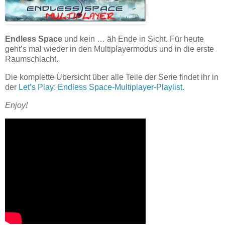
Endless Space
und kein … äh Ende in Sicht. Für heute
geht’s mal wieder in den Multiplayermodus und in die erste
Raumschlacht.
Die komplette Übersicht über alle Teile der Serie findet ihr in
der
Let’s Play: Endless Space-Multiplayer-Playlist
.
Enjoy!