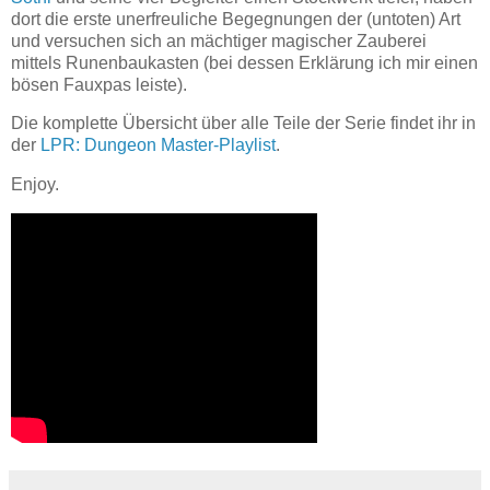
dort die erste unerfreuliche Begegnungen der (untoten) Art
und versuchen sich an mächtiger magischer Zauberei
mittels Runenbaukasten (bei dessen Erklärung ich mir einen
bösen Fauxpas leiste).
Die komplette Übersicht über alle Teile der Serie findet ihr in
der
LPR: Dungeon Master-Playlist
.
Enjoy.