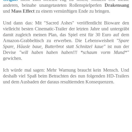
anderen, beinahe unangetasteten Rollenspielperlen
Drakensang
und
Mass Effect
zu einem vernünftigen Ende zu bringen.
Und dann das: Mit "Sacred Ashes" veröffentlicht Bioware den
vielleicht besten Cinematic-Trailer der letzten Jahre und untergräbt
damit zugleich meinen Plan, das Spiel erst für 30 Euro auf dem
Amazon-Grabbeltisch zu erwerben. Die Lebensweisheit
"Spare
Spare, Häusle baue, Butterbrot statt Schnitzel kaue"
ist nun der
Devise
"will haben haben haben!!! *schaum vorm Mund*"
gewichen
.
Ich würde mal sagen: Mehr Warnung braucht kein Mensch. Und
deshalb viel Spaß beim Betrachten des nun folgenden HD-Trailers
und dem Ausbaden der daraus resultiernden Konsequenzen.