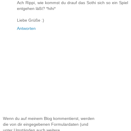
Ach Rippi, wie kommst du drauf das Sothi sich so ein Spiel
entgehen läßt? *hihi*
Liebe Grüße :)
Antworten
Wenn du auf meinem Blog kommentierst, werden
die von dir eingegebenen Formulardaten (und
unter Umständen auch weitere