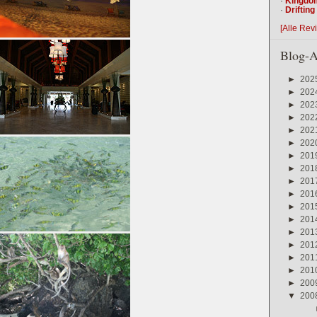
·
Kingdo
·
Driftin
[Alle Rev
Blog-A
►
202
►
202
►
202
►
202
►
202
►
202
►
201
►
201
►
201
►
201
►
201
►
201
►
201
►
201
►
201
►
201
►
200
▼
200