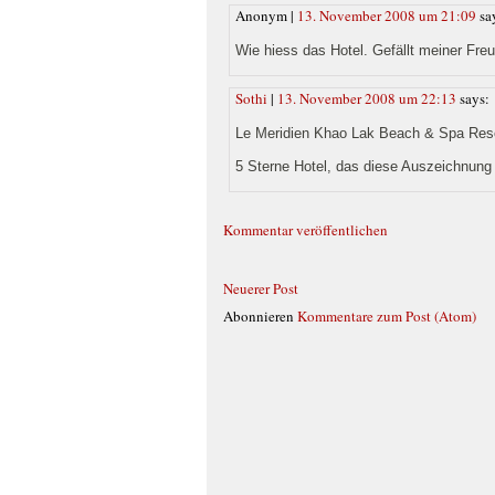
Anonym |
13. November 2008 um 21:09
sa
Wie hiess das Hotel. Gefällt meiner Freun
Sothi
|
13. November 2008 um 22:13
says:
Le Meridien Khao Lak Beach & Spa Res
5 Sterne Hotel, das diese Auszeichnung a
Kommentar veröffentlichen
Neuerer Post
Abonnieren
Kommentare zum Post (Atom)