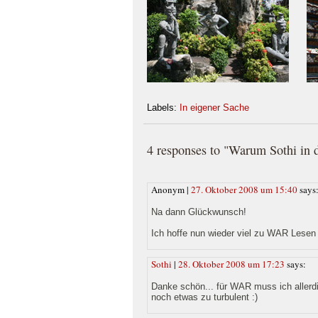
Labels:
In eigener Sache
4 responses to "Warum Sothi in d
Anonym |
27. Oktober 2008 um 15:40
says
Na dann Glückwunsch!
Ich hoffe nun wieder viel zu WAR Lesen 
Sothi
|
28. Oktober 2008 um 17:23
says:
Danke schön... für WAR muss ich allerdi
noch etwas zu turbulent :)