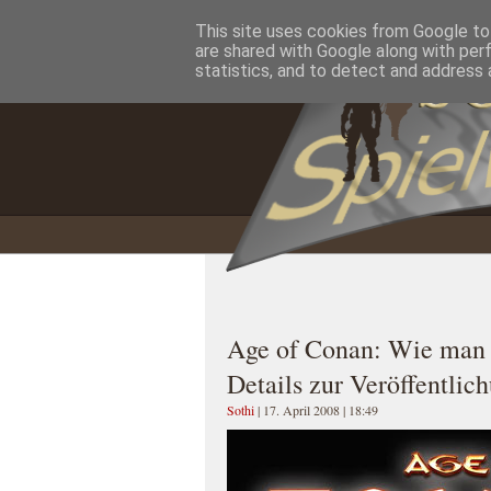
This site uses cookies from Google to 
Home
Impressum
Datenschutzererklärung
are shared with Google along with per
statistics, and to detect and address 
Age of Conan: Wie man 
Details zur Veröffentlic
Sothi
| 17. April 2008 | 18:49