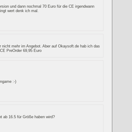
version und dann nochmal 70 Euro für die CE irgendwann
ingt wert denk ich mal.
r nicht mehr im Angebot. Aber auf Okaysoft.de hab ich das
 CE PreOrder 69,95 Euro
ingame :-)
ent ab 16.5 für Größe haben wird?