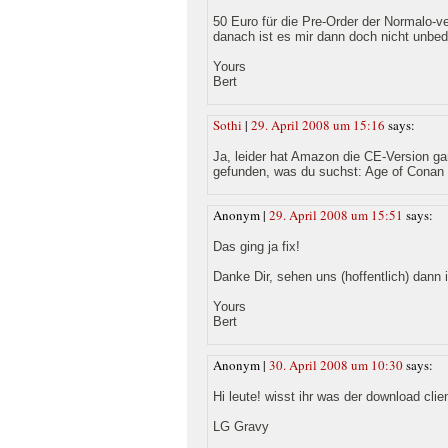
50 Euro für die Pre-Order der Normalo-
danach ist es mir dann doch nicht unbed
Yours
Bert
Sothi
|
29. April 2008 um 15:16
says:
Ja, leider hat Amazon die CE-Version ga
gefunden, was du suchst: Age of Conan
Anonym |
29. April 2008 um 15:51
says:
Das ging ja fix!
Danke Dir, sehen uns (hoffentlich) dann 
Yours
Bert
Anonym |
30. April 2008 um 10:30
says:
Hi leute! wisst ihr was der download cli
LG Gravy