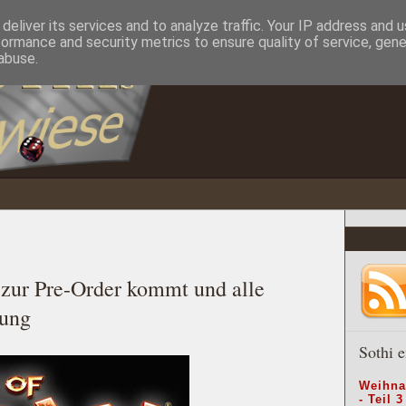
deliver its services and to analyze traffic. Your IP address and 
formance and security metrics to ensure quality of service, gen
abuse.
zur Pre-Order kommt und alle
hung
Sothi e
Weihna
- Teil 3