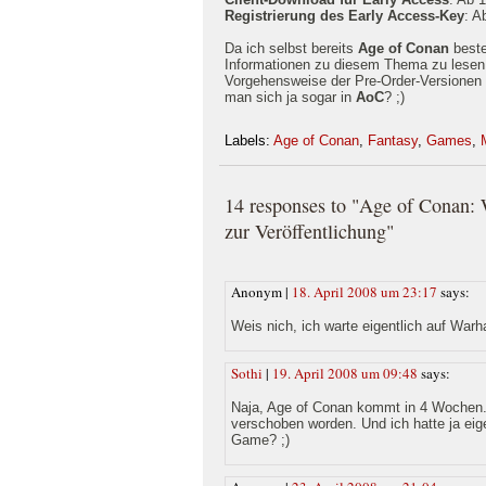
Registrierung des Early Access-Key
: A
Da ich selbst bereits
Age of Conan
beste
Informationen zu diesem Thema zu lesen
Vorgehensweise der Pre-Order-Versionen w
man sich ja sogar in
AoC
? ;)
Labels:
Age of Conan
,
Fantasy
,
Games
,
14 responses to "Age of Conan: 
zur Veröffentlichung"
Anonym |
18. April 2008 um 23:17
says:
Weis nich, ich warte eigentlich auf War
Sothi
|
19. April 2008 um 09:48
says:
Naja, Age of Conan kommt in 4 Wochen.
verschoben worden. Und ich hatte ja eigen
Game? ;)