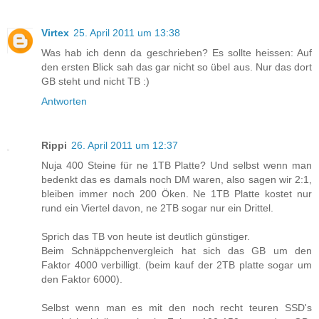
Virtex
25. April 2011 um 13:38
Was hab ich denn da geschrieben? Es sollte heissen: Auf
den ersten Blick sah das gar nicht so übel aus. Nur das dort
GB steht und nicht TB :)
Antworten
Rippi
26. April 2011 um 12:37
Nuja 400 Steine für ne 1TB Platte? Und selbst wenn man
bedenkt das es damals noch DM waren, also sagen wir 2:1,
bleiben immer noch 200 Öken. Ne 1TB Platte kostet nur
rund ein Viertel davon, ne 2TB sogar nur ein Drittel.
Sprich das TB von heute ist deutlich günstiger.
Beim Schnäppchenvergleich hat sich das GB um den
Faktor 4000 verbilligt. (beim kauf der 2TB platte sogar um
den Faktor 6000).
Selbst wenn man es mit den noch recht teuren SSD's