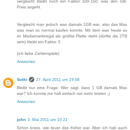
vergleicht bleibt noch ein Faktor 100-150, was den GB-
Preis angeht.
Vergleicht man jedoch was damals 1GB war, also das Max
was man so normal kaufen konnte. Mit dem was heute so
im Mediamarktregal als größte Platte steht (dürfte die 2TB
sein) bleibt ein Faktor 3.
(ich liebe Zahlenspiele)
Antworten
Sothi
27. April 2011 um 19:58
Bleibt nur eine Frage: Wer sagt, dass 1 GB damals Max
war? Ich konnte mir halt einfach net mehr leisten ;)
Antworten
john
3. Mai 2011 um 10:21
Schon krass, wie teuer das früher war. Aber ich hab auch