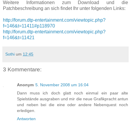
Weitere Informationen zum Download und die
Patchbeschreibung an sich findet Ihr unter folgenden Links:
http://forum.dtp-entertainment.com/viewtopic.php?
f=146&t=11411#p118970
http://forum.dtp-entertainment.com/viewtopic.php?
f=146&t=11421
Sothi
um
12:45
3 Kommentare:
Anonym
5. November 2008 um 16:04
Dann muss ich doch glatt noch einmal ein paar alte
Spielstände ausgraben und mir die neue Grafikpracht antun
und neben bei die eine oder andere Nebenquest noch
erledigen.
Antworten