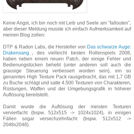
Keine Angst, ich bin noch mit Leib und Seele am "fallouten",
aber dieser Meldung musste ich einfach Aufmerksamkeit auf
meinen Blog zollen:
DTP & Radon Labs, die Hersteller von
Das schwarze Auge:
Drakensang
, des vielleicht besten Rollenspiels 2008,
haben neben einem neuen Patch, der einige Fehler und
Bedienungstücken behebt (unter anderen soll auch die
grausige Steuerung verbessert worden sein), ein so
genanntes High Texture Pack rausgebracht, das mit 1,7 GB
zu Buche schlägt und satte 4.500 Texturen von Charakteren,
Rüstungen, Waffen und der Umgebungsgrafik in höherer
Auflösung bereitstellt.
Damit wurde die Auflösung der meisten Texturen
vervierfacht (bspw. 512x515 -> 1024x1024), in einigen
Fällen sogar versechzehnfacht (bspw. 512x512 ->
2048x2048).